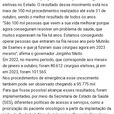
eletivas no Estado. O resultado desse movimento está nos
mais de 100 mil procedimentos realizados até este 31 de
outubro, sendo o melhor resultado de todos os anos.
“São 100 mil pessoas que veem a sua vida melhorar porque
agora conseguiram resolver um problema de saúde, que
muitos esperavam na fila há anos. Estamos conseguindo
operar pessoas que entraram na fila nesse ano pelo Mutirão
de Exames e que já fizeram suas cirurgias agora em 2023
mesmo”, afirma o governador Jorginho Mello.
Em 2022, no mesmo período, que corresponde aos meses
de janeiro a outubro, foram 80.612 cirurgias eletivas, já em
em 2023, foram 101.565.
Nos procedimentos de emergência esse crescimento
também pode ser observado chegando a 95.775 mil.
Para que fosse possível alcançar esses resultados, foram
implementadas, por meio da Secretaria de Estado da Saúde
(SES), diferentes políticas de acesso a serviços, como a
priorização do paciente oncológico a partir da implantação da