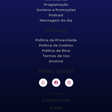
Programação
Sorteios e Promoções
Podcast
Mensagem do dia
Políticas
Política de Privacidade
Política de Cookies
Política de Ética
Termos de Uso
Anuncie
Redes Sociais
Contatos:
(49)3353-8888
E-mail: