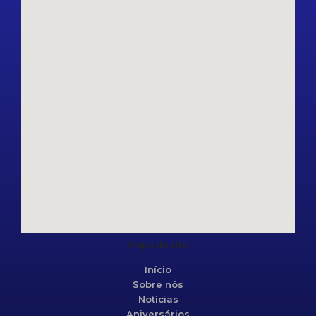
Mapa do site
Início
Sobre nós
Notícias
Aniversários