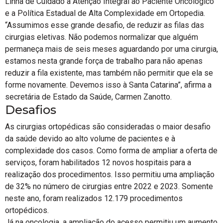
Linha de Cuidado à Atenção Integral ao Paciente Oncológico
e a Política Estadual de Alta Complexidade em Ortopedia.
“Assumimos esse grande desafio, de reduzir as filas das
cirurgias eletivas. Não podemos normalizar que alguém
permaneça mais de seis meses aguardando por uma cirurgia,
estamos nesta grande força de trabalho para não apenas
reduzir a fila existente, mas também não permitir que ela se
forme novamente. Devemos isso à Santa Catarina”, afirma a
secretária de Estado da Saúde, Carmen Zanotto.
Desafios
As cirurgias ortopédicas são consideradas o maior desafio
da saúde devido ao alto volume de pacientes e à
complexidade dos casos. Como forma de ampliar a oferta de
serviços, foram habilitados 12 novos hospitais para a
realização dos procedimentos. Isso permitiu uma ampliação
de 32% no número de cirurgias entre 2022 e 2023. Somente
neste ano, foram realizados 12.179 procedimentos
ortopédicos.
Já na oncologia, a ampliação do acesso permitiu um aumento