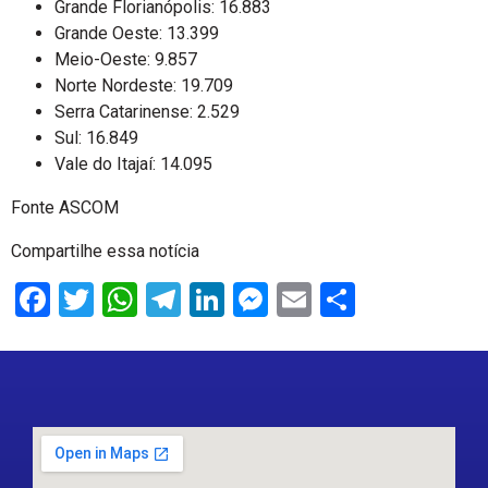
Grande Florianópolis: 16.883
Grande Oeste: 13.399
Meio-Oeste: 9.857
Norte Nordeste: 19.709
Serra Catarinense: 2.529
Sul: 16.849
Vale do Itajaí: 14.095
Fonte ASCOM
Compartilhe essa notícia
Facebook
Twitter
WhatsApp
Telegram
LinkedIn
Messenger
Email
Share