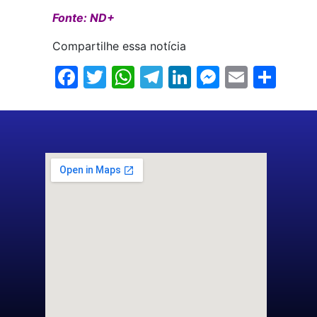
Fonte: ND+
Compartilhe essa notícia
Facebook
Twitter
WhatsApp
Telegram
LinkedIn
Messenge
Email
Sha