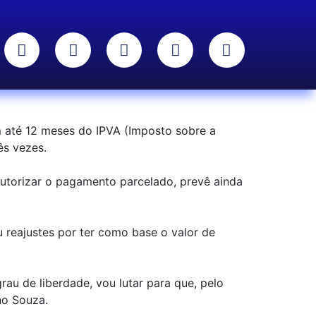
m até 12 meses do IPVA (Imposto sobre a
ês vezes.
utorizar o pagamento parcelado, prevê ainda
 reajustes por ter como base o valor de
au de liberdade, vou lutar para que, pelo
no Souza.