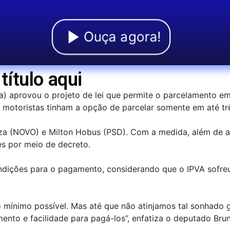
Ouça agora!
título aqui
na) aprovou o projeto de lei que permite o parcelamento e
 motoristas tinham a opção de parcelar somente em até tr
za (NOVO) e Milton Hobus (PSD). Com a medida, além de a
s por meio de decreto.
ondições para o pagamento, considerando que o IPVA sofreu
mínimo possível. Mas até que não atinjamos tal sonhado gr
nto e facilidade para pagá-los”, enfatiza o deputado Bru