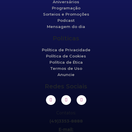
Aniversários
Programação
Sorteios e Promoções
Podcast
Mensagem do dia
Políticas
Política de Privacidade
Política de Cookies
Política de Ética
Termos de Uso
Anuncie
Redes Sociais
Contatos:
(49)3353-8888
E-mail: