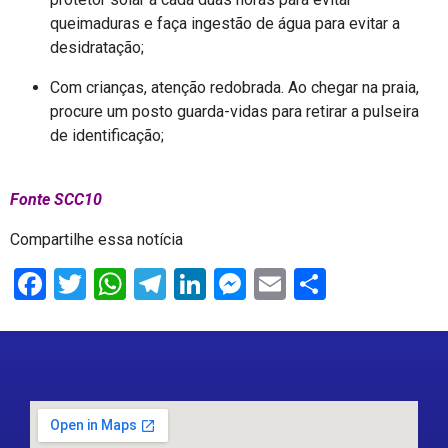
queimaduras e faça ingestão de água para evitar a
desidratação;
Com crianças, atenção redobrada. Ao chegar na praia,
procure um posto guarda-vidas para retirar a pulseira
de identificação;
Fonte SCC10
Compartilhe essa notícia
Facebook
Twitter
WhatsApp
Telegram
LinkedIn
Messenger
Email
Share