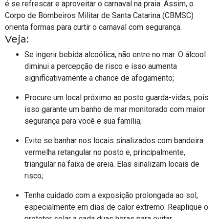
é se refrescar e aproveitar o carnaval na praia. Assim, o
Corpo de Bombeiros Militar de Santa Catarina (CBMSC)
orienta formas para curtir o carnaval com segurança.
Veja:
Se ingerir bebida alcoólica, não entre no mar. O álcool
diminui a percepção de risco e isso aumenta
significativamente a chance de afogamento;
Procure um local próximo ao posto guarda-vidas, pois
isso garante um banho de mar monitorado com maior
segurança para você e sua família;
Evite se banhar nos locais sinalizados com bandeira
vermelha retangular no posto e, principalmente,
triangular na faixa de areia. Elas sinalizam locais de
risco;
Tenha cuidado com a exposição prolongada ao sol,
especialmente em dias de calor extremo. Reaplique o
protetor solar a cada duas horas para evitar