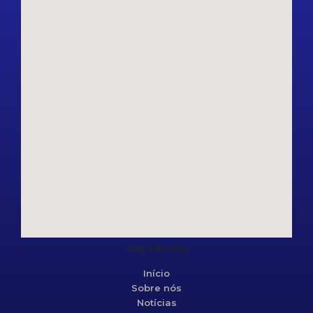
Mapa do site
Início
Sobre nós
Notícias