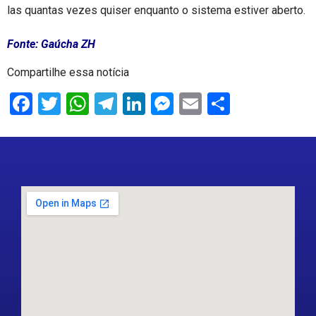
las quantas vezes quiser enquanto o sistema estiver aberto.
Fonte: Gaúcha ZH
Compartilhe essa notícia
Facebook
Twitter
WhatsApp
Telegram
LinkedIn
Messenger
Email
Share