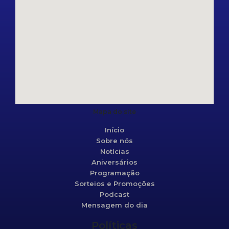
Mapa do site
Início
Sobre nós
Notícias
Aniversários
Programação
Sorteios e Promoções
Podcast
Mensagem do dia
Políticas