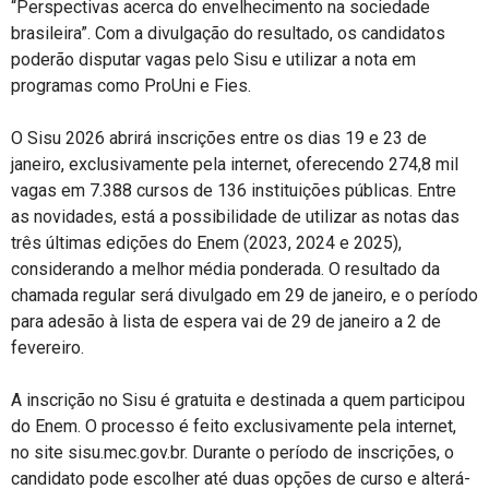
“Perspectivas acerca do envelhecimento na sociedade
brasileira”. Com a divulgação do resultado, os candidatos
poderão disputar vagas pelo Sisu e utilizar a nota em
programas como ProUni e Fies.
O Sisu 2026 abrirá inscrições entre os dias 19 e 23 de
janeiro, exclusivamente pela internet, oferecendo 274,8 mil
vagas em 7.388 cursos de 136 instituições públicas. Entre
as novidades, está a possibilidade de utilizar as notas das
três últimas edições do Enem (2023, 2024 e 2025),
considerando a melhor média ponderada. O resultado da
chamada regular será divulgado em 29 de janeiro, e o período
para adesão à lista de espera vai de 29 de janeiro a 2 de
fevereiro.
A inscrição no Sisu é gratuita e destinada a quem participou
do Enem. O processo é feito exclusivamente pela internet,
no site sisu.mec.gov.br. Durante o período de inscrições, o
candidato pode escolher até duas opções de curso e alterá-