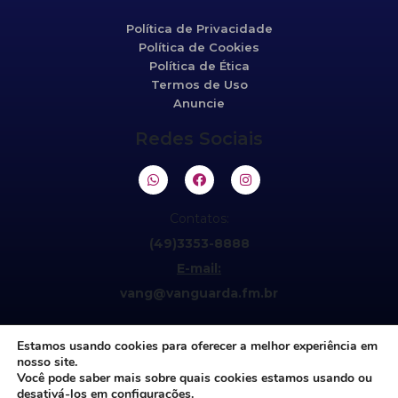
Política de Privacidade
Política de Cookies
Política de Ética
Termos de Uso
Anuncie
Redes Sociais
Contatos:
(49)3353-8888
E-mail:
vang@vanguarda.fm.br
Estamos usando cookies para oferecer a melhor experiência em
nosso site.
Você pode saber mais sobre quais cookies estamos usando ou
desativá-los em
configurações
.