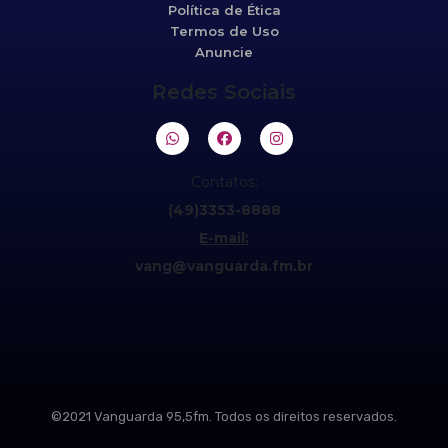
Política de Ética
Termos de Uso
Anuncie
Redes Sociais
Contatos:
(49)3353-8888
E-mail:
vang@vanguarda.fm.br
©2021 Vanguarda 95,5fm. Todos os direitos reservados.