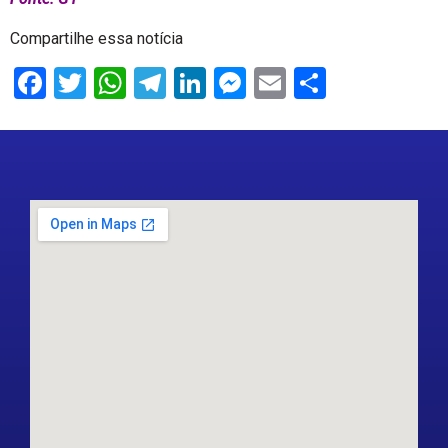
Compartilhe essa notícia
Facebook
Twitter
WhatsApp
Telegram
LinkedIn
Messenger
Email
Share