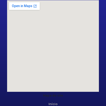
Mapa do site
Início