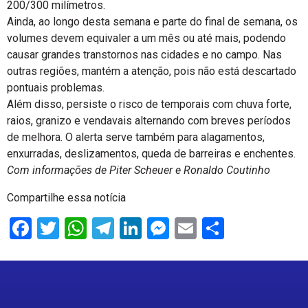
200/300 milímetros.
Ainda, ao longo desta semana e parte do final de semana, os
volumes devem equivaler a um mês ou até mais, podendo
causar grandes transtornos nas cidades e no campo. Nas
outras regiões, mantém a atenção, pois não está descartado
pontuais problemas.
Além disso, persiste o risco de temporais com chuva forte,
raios, granizo e vendavais alternando com breves períodos
de melhora. O alerta serve também para alagamentos,
enxurradas, deslizamentos, queda de barreiras e enchentes.
Com informações de Piter Scheuer e Ronaldo Coutinho
Compartilhe essa notícia
Facebook
Twitter
WhatsApp
Telegram
LinkedIn
Messenger
Email
Share