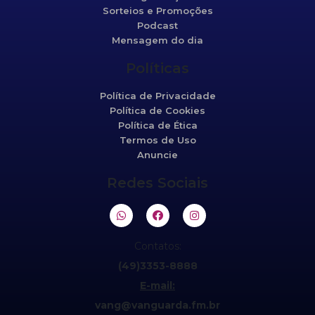
Sorteios e Promoções
Podcast
Mensagem do dia
Políticas
Política de Privacidade
Política de Cookies
Política de Ética
Termos de Uso
Anuncie
Redes Sociais
Contatos:
(49)3353-8888
E-mail:
vang@vanguarda.fm.br