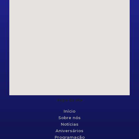
Mapa do site
Início
Sobre nós
Notícias
Aniversários
Programação