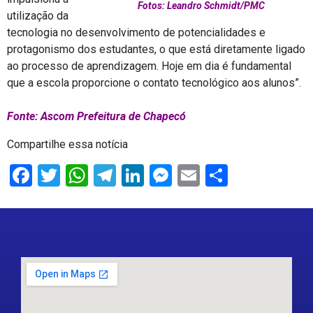
Fotos: Leandro Schmidt/PMC
utilização da
tecnologia no desenvolvimento de potencialidades e
protagonismo dos estudantes, o que está diretamente ligado
ao processo de aprendizagem. Hoje em dia é fundamental
que a escola proporcione o contato tecnológico aos alunos”.
Fonte: Ascom Prefeitura de Chapecó
Compartilhe essa notícia
Facebook
Twitter
WhatsApp
Telegram
LinkedIn
Messenger
Email
Share