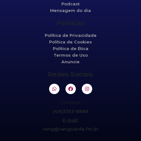
Podcast
Mensagem do dia
Políticas
Política de Privacidade
Política de Cookies
Política de Ética
Termos de Uso
Anuncie
Redes Sociais
Contatos:
(49)3353-8888
E-mail:
vang@vanguarda.fm.br