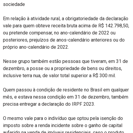
sociedade
Em relação à atividade rural, a obrigatoriedade da declaração
vale para quem obteve receita bruta acima de R$ 142.798,50,
ou pretende compensar, no ano-calendário de 2022 ou
posteriores, prejuízos de anos-calendário anteriores ou do
próprio ano-calendário de 2022.
Nesse grupo também estão pessoas que tiveram, em 31 de
dezembro, a posse ou a propriedade de bens ou direitos,
inclusive terra nua, de valor total superior a R$ 300 mil.
Quem passou à condição de residente no Brasil em qualquer
mês, e estava nessa condição em 31 de dezembro, também
precisa entregar a declaração do IRPF 2023.
O mesmo vale para o indivíduo que optou pela isenção do
imposto sobre a renda incidente sobre o ganho de capital
auferido na venda de imóveis residenciais, caso o produto