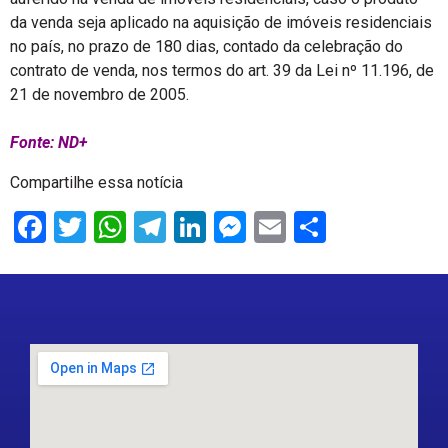
da venda seja aplicado na aquisição de imóveis residenciais
no país, no prazo de 180 dias, contado da celebração do
contrato de venda, nos termos do art. 39 da Lei nº 11.196, de
21 de novembro de 2005.
Fonte: ND+
Compartilhe essa notícia
Facebook
Twitter
WhatsApp
Telegram
LinkedIn
Messenger
Email
Share