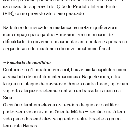
não mais de superávit de 0,5% do Produto Interno Bruto
(PIB), como previsto até o ano passado.
Na leitura do mercado, a mudança na meta significa abrir
mais espaço para gastos – mesmo em um cenário de
dificuldade do governo em aumentar as receitas e apenas no
segundo ano de existência do novo arcabouço fiscal.
– Escalada de conflitos
Conforme o g1 mostrou em abril, houve ainda capítulos como
a escalada de conflitos internacionais. Naquele mês, o Irã
lançou um ataque de mísseis e drones contra Israel, após um
suposto ataque israelense contra a embaixada iraniana na
Síria.
O cenário também elevou os receios de que os conflitos
pudessem se agravar no Oriente Médio — região que já tem
sido paco dos embates sangrentos entre Israel e o grupo
terrorista Hamas.