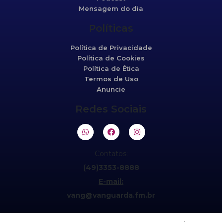
Mensagem do dia
Políticas
Política de Privacidade
Política de Cookies
Política de Ética
Termos de Uso
Anuncie
Redes Sociais
Contatos:
(49)3353-8888
E-mail:
vang@vanguarda.fm.br