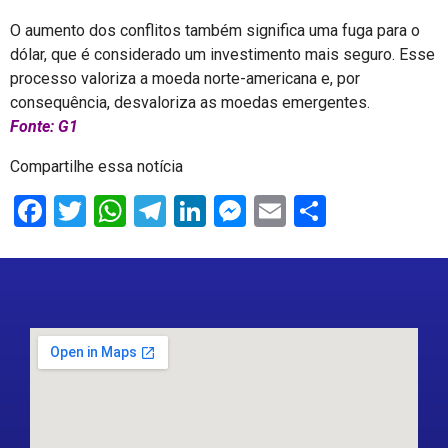
O aumento dos conflitos também significa uma fuga para o
dólar, que é considerado um investimento mais seguro. Esse
processo valoriza a moeda norte-americana e, por
consequência, desvaloriza as moedas emergentes.
Fonte: G1
Compartilhe essa notícia
Facebook
Twitter
WhatsApp
Telegram
LinkedIn
Messenger
Email
Share