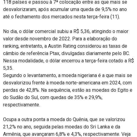
118 países e passou à 7ª colocação entre as que mais se
desvalorizaram, após acumular uma queda de 9,5% no ano
até o fechamento dos mercados nesta terça-feira (11).
No dia, o dólar comercial subiu a R$ 5,36, atingindo o maior
valor desde novembro de 2022. Para a elaboração do
ranking, entretanto, a Austin Rating considerou as taxas de
câmbio de referência Ptax, divulgadas diariamente pelo BC.
Nessa modalidade, o dólar encerrou a terça-feira cotado a R$
5,35.
Segundo o levantamento, a moeda nigeriana é a que mais se
desvalorizou frente à moeda norte-americana em 2024, com
perdas de 42,8%. Na sequência, estão as moedas do Egito e
do Sudão do Sul, com quedas de 35% e 29,9%,
respectivamente.
Ocupa a outra ponta a moeda do Quênia, que se valorizou
21,2% no ano, seguida pelas moedas do Sri Lanka e da
Armênia, que avançaram 6,8% e 4,3%, respectivamente. Veja