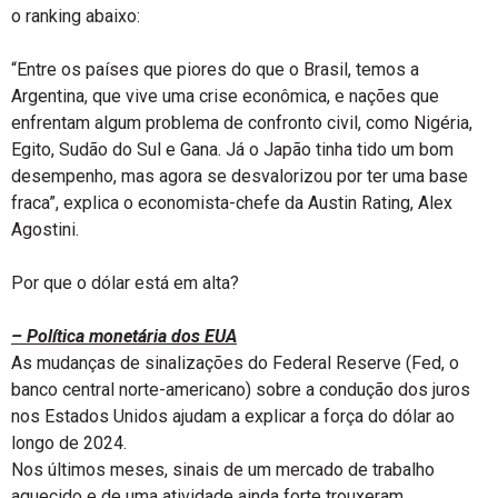
o ranking abaixo:
“Entre os países que piores do que o Brasil, temos a
Argentina, que vive uma crise econômica, e nações que
enfrentam algum problema de confronto civil, como Nigéria,
Egito, Sudão do Sul e Gana. Já o Japão tinha tido um bom
desempenho, mas agora se desvalorizou por ter uma base
fraca”, explica o economista-chefe da Austin Rating, Alex
Agostini.
Por que o dólar está em alta?
– Política monetária dos EUA
As mudanças de sinalizações do Federal Reserve (Fed, o
banco central norte-americano) sobre a condução dos juros
nos Estados Unidos ajudam a explicar a força do dólar ao
longo de 2024.
Nos últimos meses, sinais de um mercado de trabalho
aquecido e de uma atividade ainda forte trouxeram