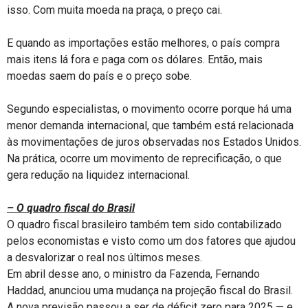
isso. Com muita moeda na praça, o preço cai.
E quando as importações estão melhores, o país compra
mais itens lá fora e paga com os dólares. Então, mais
moedas saem do país e o preço sobe.
Segundo especialistas, o movimento ocorre porque há uma
menor demanda internacional, que também está relacionada
às movimentações de juros observadas nos Estados Unidos.
Na prática, ocorre um movimento de reprecificação, o que
gera redução na liquidez internacional.
– O quadro fiscal do Brasil
O quadro fiscal brasileiro também tem sido contabilizado
pelos economistas e visto como um dos fatores que ajudou
a desvalorizar o real nos últimos meses.
Em abril desse ano, o ministro da Fazenda, Fernando
Haddad, anunciou uma mudança na projeção fiscal do Brasil.
A nova previsão passou a ser de déficit zero para 2025 — e