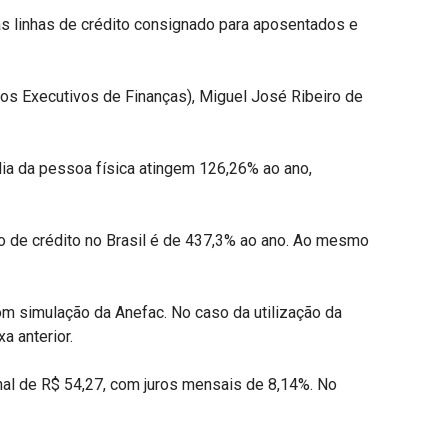
 as linhas de crédito consignado para aposentados e
os Executivos de Finanças), Miguel José Ribeiro de
ia da pessoa física atingem 126,26% ao ano,
ão de crédito no Brasil é de 437,3% ao ano. Ao mesmo
com simulação da Anefac. No caso da utilização da
a anterior.
onal de R$ 54,27, com juros mensais de 8,14%. No