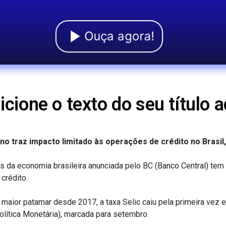
Ouça agora!
icione o texto do seu título a
ano traz impacto limitado às operações de crédito no Brasi
os da economia brasileira anunciada pelo BC (Banco Central) tem
crédito.
ior patamar desde 2017, a taxa Selic caiu pela primeira vez e
lítica Monetária), marcada para setembro.