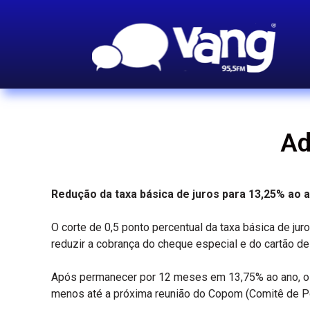
Ad
Redução da taxa básica de juros para 13,25% ao 
O corte de 0,5 ponto percentual da taxa básica de jur
reduzir a cobrança do cheque especial e do cartão de 
Após permanecer por 12 meses em 13,75% ao ano, o ma
menos até a próxima reunião do Copom (Comitê de Po