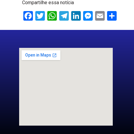
Compartilhe essa notícia
Facebook
Twitter
WhatsApp
Telegram
LinkedIn
Messenge
Email
Sha