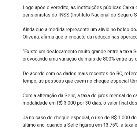
Logo após o veredito, as instituições públicas Caixa
pensionistas do INSS (Instituto Nacional do Seguro So
Ainda que a medida represente um alívio no bolso do
Oliveira, afirma que o impacto da redução nas operaç
“Existe um deslocamento muito grande entre a taxa S
provocando uma variação de mais de 800% entre as d
De acordo com os dados mais recentes do BC, referen
tempo, as pessoas que caem no cheque especial têm 
Com a alteração da Selic, a taxa de juros mensal do c
modalidade em R$ 3.000 por 30 dias, o valor final dos 
Já no caso do cheque especial, o uso de R$ 1.000 do 
último ano, quando a Selic figurou em 13,75%, a taxa