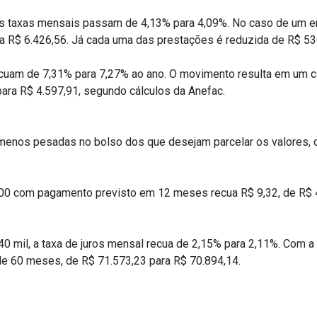
, as taxas mensais passam de 4,13% para 4,09%. No caso de um
ara R$ 6.426,56. Já cada uma das prestações é reduzida de R$ 53
recuam de 7,31% para 7,27% ao ano. O movimento resulta em um c
para R$ 4.597,91, segundo cálculos da Anefac.
enos pesadas no bolso dos que desejam parcelar os valores, c
000 com pagamento previsto em 12 meses recua R$ 9,32, de R$ 4
0 mil, a taxa de juros mensal recua de 2,15% para 2,11%. Com a
 de 60 meses, de R$ 71.573,23 para R$ 70.894,14.