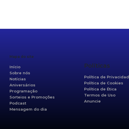
r
re
Mapa do site
Políticas
Início
Sobre nós
Política de Privacida
Notícias
Política de Cookies
Aniversários
Política de Ética
Programação
Termos de Uso
Sorteios e Promoções
Anuncie
Podcast
Mensagem do dia