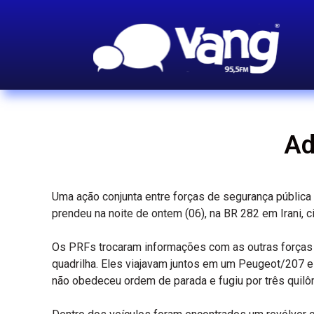
Ad
Uma ação conjunta entre forças de segurança pública (Po
prendeu na noite de ontem (06), na BR 282 em Irani,
Os PRFs trocaram informações com as outras forças 
quadrilha. Eles viajavam juntos em um Peugeot/207 
não obedeceu ordem de parada e fugiu por três quilô