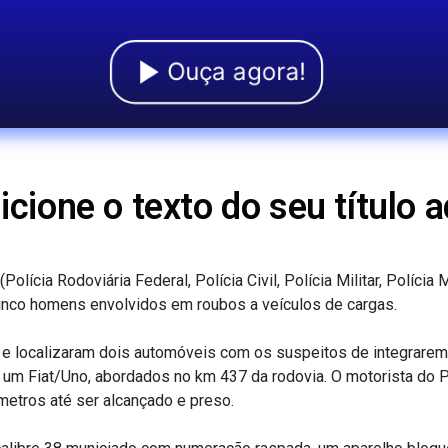
Ouça agora!
icione o texto do seu título a
lícia Rodoviária Federal, Polícia Civil, Polícia Militar, Polícia 
 cinco homens envolvidos em roubos a veículos de cargas.
e localizaram dois automóveis com os suspeitos de integrarem
e um Fiat/Uno, abordados no km 437 da rodovia. O motorista do 
metros até ser alcançado e preso.