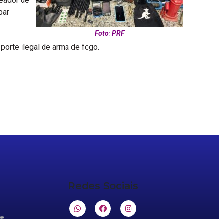
ueador de
bar
Foto: PRF
porte ilegal de arma de fogo.
Redes Sociais
de