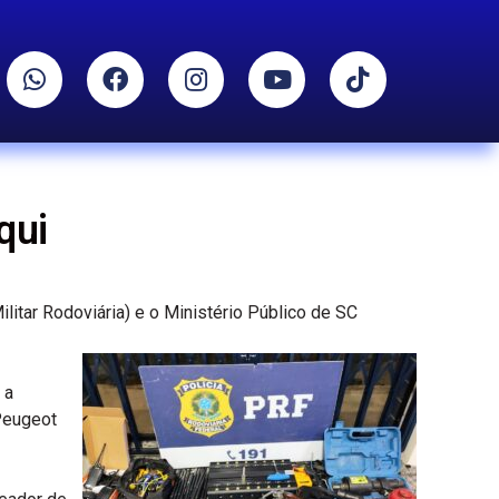
qui
Militar Rodoviária) e o Ministério Público de SC
 a
Peugeot