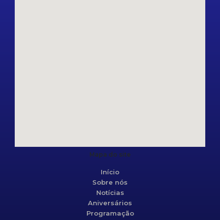
Mapa do site
Início
Sobre nós
Notícias
Aniversários
Programação