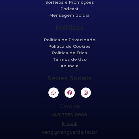
Sorteios e Promoções
Podcast
Mensagem do dia
Políticas
Política de Privacidade
Política de Cookies
Política de Ética
Termos de Uso
Anuncie
Redes Sociais
Contatos:
(49)3353-8888
E-mail:
vang@vanguarda.fm.br