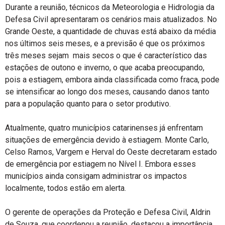
Durante a reunião, técnicos da Meteorologia e Hidrologia da
Defesa Civil apresentaram os cenários mais atualizados. No
Grande Oeste, a quantidade de chuvas está abaixo da média
nos últimos seis meses, e a previsão é que os próximos
três meses sejam mais secos o que é característico das
estações de outono e inverno, o que acaba preocupando,
pois a estiagem, embora ainda classificada como fraca, pode
se intensificar ao longo dos meses, causando danos tanto
para a população quanto para o setor produtivo.
Atualmente, quatro municípios catarinenses já enfrentam
situações de emergência devido à estiagem. Monte Carlo,
Celso Ramos, Vargem e Herval do Oeste decretaram estado
de emergência por estiagem no Nível I. Embora esses
municípios ainda consigam administrar os impactos
localmente, todos estão em alerta.
O gerente de operações da Proteção e Defesa Civil, Aldrin
de Souza, que coordenou a reunião, destacou a importância