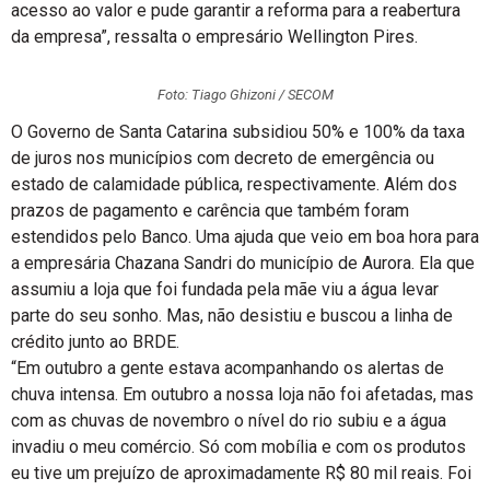
acesso ao valor e pude garantir a reforma para a reabertura
da empresa”, ressalta o empresário Wellington Pires.
Foto: Tiago Ghizoni / SECOM
O Governo de Santa Catarina subsidiou 50% e 100% da taxa
de juros nos municípios com decreto de emergência ou
estado de calamidade pública, respectivamente. Além dos
prazos de pagamento e carência que também foram
estendidos pelo Banco. Uma ajuda que veio em boa hora para
a empresária Chazana Sandri do município de Aurora. Ela que
assumiu a loja que foi fundada pela mãe viu a água levar
parte do seu sonho. Mas, não desistiu e buscou a linha de
crédito junto ao BRDE.
“Em outubro a gente estava acompanhando os alertas de
chuva intensa. Em outubro a nossa loja não foi afetadas, mas
com as chuvas de novembro o nível do rio subiu e a água
invadiu o meu comércio. Só com mobília e com os produtos
eu tive um prejuízo de aproximadamente R$ 80 mil reais. Foi