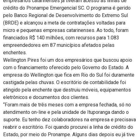
empresários catarinenses já tiveram acesso às linhas de
crédito do Pronampe Emergencial SC. O programa é gerido
pelo Banco Regional de Desenvolvimento do Extremo Sul
(BRDE) e alcançou a meta de contratações voltadas para
micro e pequenas empresas catarinenses. Ao todo, foram
financiados R$ 140 milhões, com recursos para 1.083
empreendedores em 87 municípios afetados pelas
enchentes.
Wellington Pires foi um dos empresários que buscou apoio
com o financiamento oferecido pelo Governo do Estado. A
empresa do Wellington que fica em Rio do Sul foi duramente
castigada pelas chuvas. O escritório de contabilidade foi
atingido pela enchente que destruiu móveis, equipamentos
eletrônicos e documentos dos clientes.
“Foram mais de três meses com a empresa fechada, só no
atendimento on-line e pela unidade de Ituporanga dando o
suporte. Eu tenho dez colaboradores na empresa e precisava
reabrir o escritório. Foi quando procurei a linha de crédito do
Estado, por meio do Pronampe. Alguns dias depois eu já tive