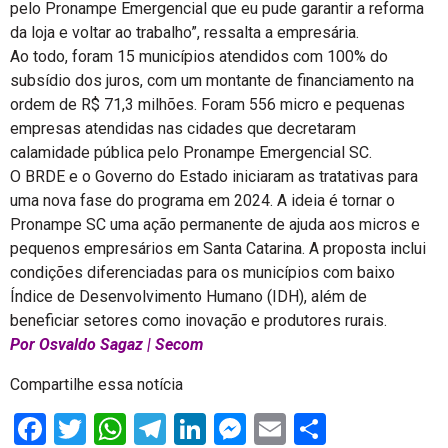
pelo Pronampe Emergencial que eu pude garantir a reforma
da loja e voltar ao trabalho”, ressalta a empresária.
Ao todo, foram 15 municípios atendidos com 100% do
subsídio dos juros, com um montante de financiamento na
ordem de R$ 71,3 milhões. Foram 556 micro e pequenas
empresas atendidas nas cidades que decretaram
calamidade pública pelo Pronampe Emergencial SC.
O BRDE e o Governo do Estado iniciaram as tratativas para
uma nova fase do programa em 2024. A ideia é tornar o
Pronampe SC uma ação permanente de ajuda aos micros e
pequenos empresários em Santa Catarina. A proposta inclui
condições diferenciadas para os municípios com baixo
Índice de Desenvolvimento Humano (IDH), além de
beneficiar setores como inovação e produtores rurais.
Por Osvaldo Sagaz | Secom
Compartilhe essa notícia
Facebook
Twitter
WhatsApp
Telegram
LinkedIn
Messenger
Email
Share