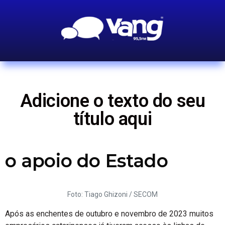
Adicione o texto do seu
título aqui
o apoio do Estado
Foto: Tiago Ghizoni / SECOM
Após as enchentes de outubro e novembro de 2023 muitos