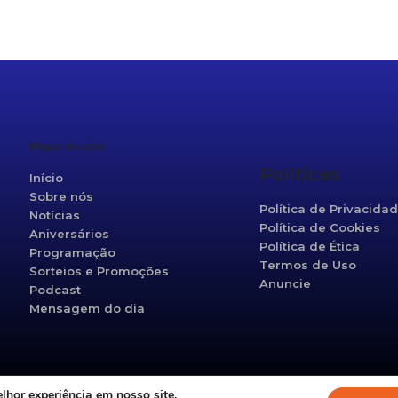
r
re
Mapa do site
Políticas
Início
Sobre nós
Política de Privacida
Notícias
Política de Cookies
Aniversários
Política de Ética
Programação
Termos de Uso
Sorteios e Promoções
Anuncie
Podcast
Mensagem do dia
hor experiência em nosso site.