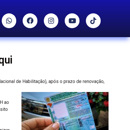
qui
acional de Habilitação), após o prazo de renovação,
NH ao
sito