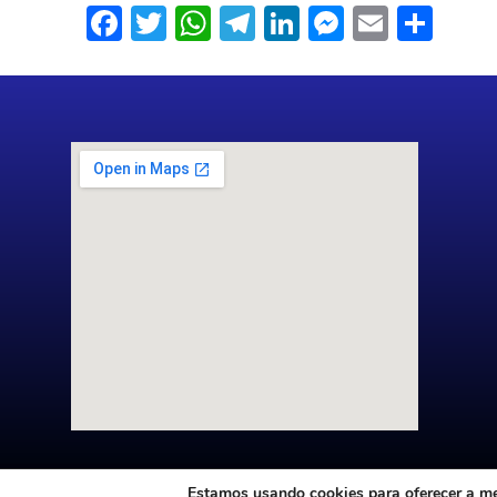
Facebook
Twitter
WhatsApp
Telegram
LinkedIn
Messenge
Email
Sha
Estamos usando cookies para oferecer a mel