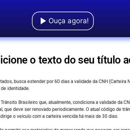
Ouça agora!
icione o texto do seu título a
ados, busca estender por 60 dias a validade da CNH (Carteira N
 de identidade.
Trânsito Brasileiro que, atualmente, condiciona a validade da C
l, que deve ser renovado periodicamente. O atual código de trân
dirige o veículo com a carteira vencida há mais de 30 dias.