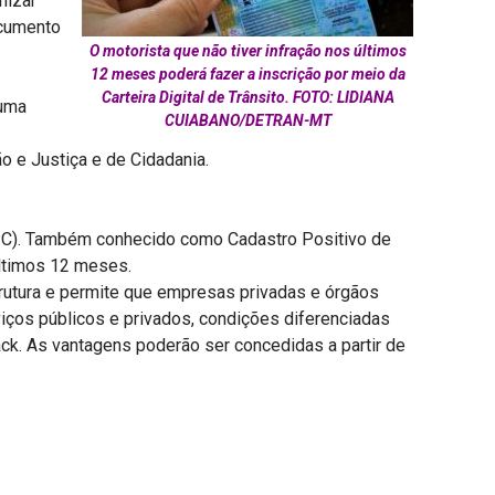
nizar
ocumento
O motorista que não tiver infração nos últimos
12 meses poderá fazer a inscrição por meio da
Carteira Digital de Trânsito. FOTO: LIDIANA
 uma
CUIABANO/DETRAN-MT
o e Justiça e de Cidadania.
NPC). Também conhecido como Cadastro Positivo de
últimos 12 meses.
trutura e permite que empresas privadas e órgãos
iços públicos e privados, condições diferenciadas
ck. As vantagens poderão ser concedidas a partir de