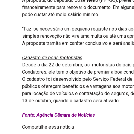
A proposta, do deputado José Nelto (PP-GO), preten
financeiramente para renovar o documento. Em algun
pode custar até meio salário mínimo.
“Faz-se necessário um pequeno reajuste nos dias ap
simples renovação não vire uma multa ou até uma apr
A proposta tramita em caráter conclusivo e será anal
Cadastro de bons motoristas
Desde o dia 22 de setembro, os motoristas do país
Condutores, ele tem o objetivo de premiar a boa con
O cadastro foi desenvolvido pelo Serviço Federal de
públicos ofereçam benefícios e vantagens aos motori
para locação de veículos e contratação de seguros,
13 de outubro, quando o cadastro será ativado.
Fonte: Agência Câmara de Notícias
Compartilhe essa notícia