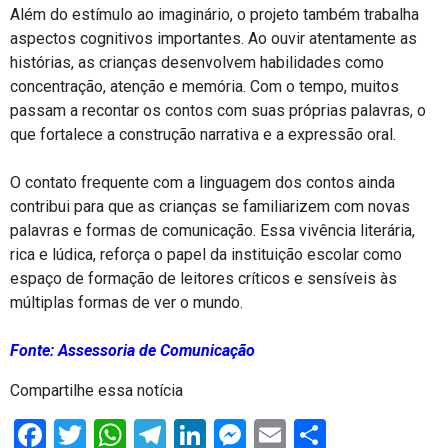
Além do estímulo ao imaginário, o projeto também trabalha
aspectos cognitivos importantes. Ao ouvir atentamente as
histórias, as crianças desenvolvem habilidades como
concentração, atenção e memória. Com o tempo, muitos
passam a recontar os contos com suas próprias palavras, o
que fortalece a construção narrativa e a expressão oral.
O contato frequente com a linguagem dos contos ainda
contribui para que as crianças se familiarizem com novas
palavras e formas de comunicação. Essa vivência literária,
rica e lúdica, reforça o papel da instituição escolar como
espaço de formação de leitores críticos e sensíveis às
múltiplas formas de ver o mundo.
Fonte: Assessoria de Comunicação
Compartilhe essa notícia
Facebook
Twitter
WhatsApp
Telegram
LinkedIn
Messenger
Email
Share