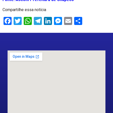
Compartilhe essa notícia
Facebook
Twitter
WhatsApp
Telegram
LinkedIn
Messenger
Email
Share