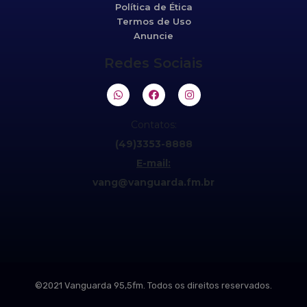
Política de Ética
Termos de Uso
Anuncie
Redes Sociais
Contatos:
(49)3353-8888
E-mail:
vang@vanguarda.fm.br
©2021 Vanguarda 95,5fm. Todos os direitos reservados.