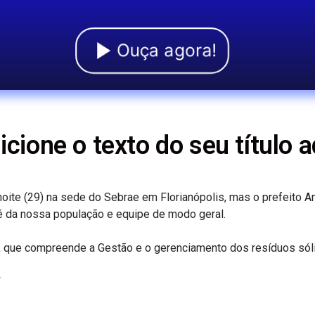
Ouça agora!
icione o texto do seu título a
noite (29) na sede do Sebrae em Florianópolis, mas o prefeito 
é da nossa população e equipe de modo geral.
”, que compreende a Gestão e o gerenciamento dos resíduos sól