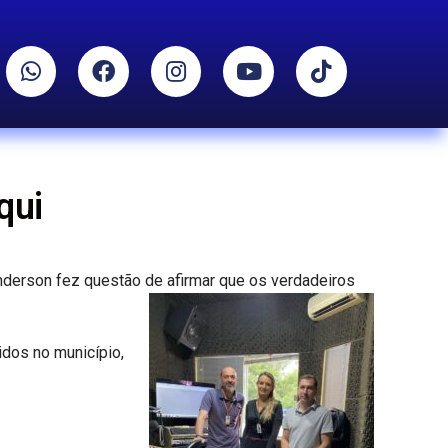
qui
Anderson fez questão de afirmar que os verdadeiros
idos no município,