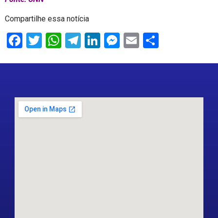
Compartilhe essa notícia
Facebook
Twitter
WhatsApp
Telegram
LinkedIn
Messenger
Email
Share