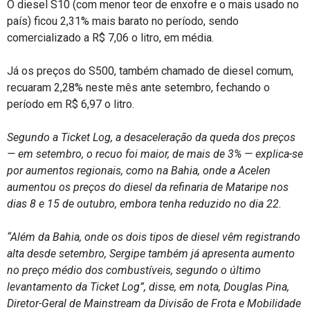
O diesel S10 (com menor teor de enxofre e o mais usado no
país) ficou 2,31% mais barato no período, sendo
comercializado a R$ 7,06 o litro, em média.
Já os preços do S500, também chamado de diesel comum,
recuaram 2,28% neste mês ante setembro, fechando o
período em R$ 6,97 o litro.
Segundo a Ticket Log, a desaceleração da queda dos preços
— em setembro, o recuo foi maior, de mais de 3% — explica-se
por aumentos regionais, como na Bahia, onde a Acelen
aumentou os preços do diesel da refinaria de Mataripe nos
dias 8 e 15 de outubro, embora tenha reduzido no dia 22.
“Além da Bahia, onde os dois tipos de diesel vêm registrando
alta desde setembro, Sergipe também já apresenta aumento
no preço médio dos combustíveis, segundo o último
levantamento da Ticket Log”, disse, em nota, Douglas Pina,
Diretor-Geral de Mainstream da Divisão de Frota e Mobilidade