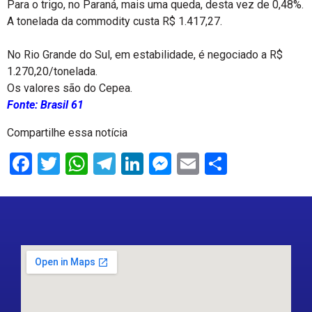
Para o trigo, no Paraná, mais uma queda, desta vez de 0,48%.
A tonelada da commodity custa R$ 1.417,27.
No Rio Grande do Sul, em estabilidade, é negociado a R$
1.270,20/tonelada.
Os valores são do Cepea.
Fonte: Brasil 61
Compartilhe essa notícia
Facebook
Twitter
WhatsApp
Telegram
LinkedIn
Messenger
Email
Share