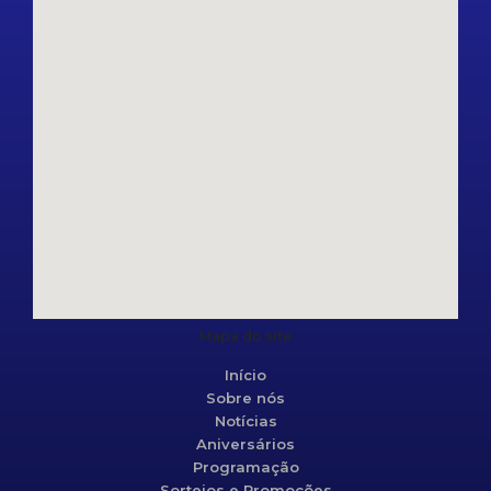
Mapa do site
Início
Sobre nós
Notícias
Aniversários
Programação
Sorteios e Promoções