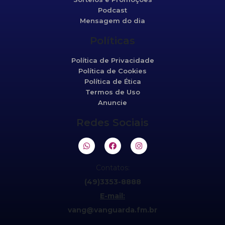
Podcast
Mensagem do dia
Políticas
Política de Privacidade
Política de Cookies
Política de Ética
Termos de Uso
Anuncie
Redes Sociais
Contatos:
(49)3353-8888
E-mail:
vang@vanguarda.fm.br