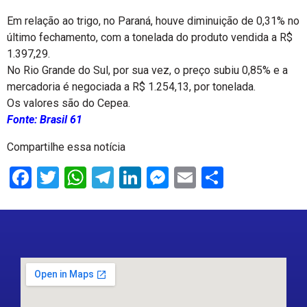
Em relação ao trigo, no Paraná, houve diminuição de 0,31% no
último fechamento, com a tonelada do produto vendida a R$
1.397,29.
No Rio Grande do Sul, por sua vez, o preço subiu 0,85% e a
mercadoria é negociada a R$ 1.254,13, por tonelada.
Os valores são do Cepea.
Fonte: Brasil 61
Compartilhe essa notícia
Facebook
Twitter
WhatsApp
Telegram
LinkedIn
Messenger
Email
Share