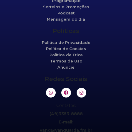
Programação
Sorteios e Promoções
Podcast
Mensagem do dia
Políticas
Política de Privacidade
Política de Cookies
Política de Ética
Termos de Uso
Anuncie
Redes Sociais
Contatos:
(49)3353-8888
E-mail:
vang@vanguarda.fm.br