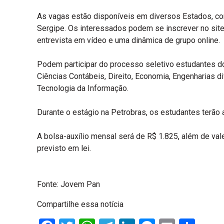
As vagas estão disponíveis em diversos Estados, com
Sergipe. Os interessados podem se inscrever no site d
entrevista em vídeo e uma dinâmica de grupo online.
Podem participar do processo seletivo estudantes do
Ciências Contábeis, Direito, Economia, Engenharias d
Tecnologia da Informação.
Durante o estágio na Petrobras, os estudantes terão 
A bolsa-auxílio mensal será de R$ 1.825, além de va
previsto em lei.
Fonte: Jovem Pan
Compartilhe essa notícia