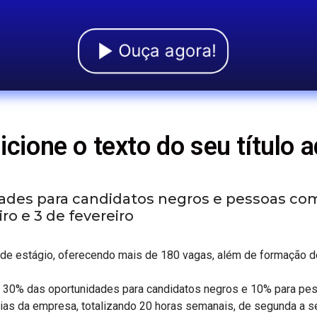
Ouça agora!
icione o texto do seu título a
dades para candidatos negros e pessoas co
iro e 3 de fevereiro
 de estágio, oferecendo mais de 180 vagas, além de formação d
 30% das oportunidades para candidatos negros e 10% para pess
ias da empresa, totalizando 20 horas semanais, de segunda a se