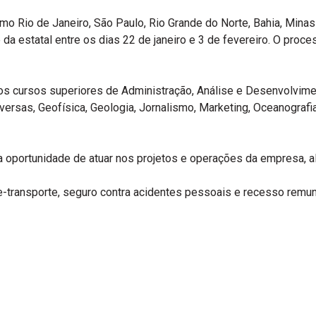
o Rio de Janeiro, São Paulo, Rio Grande do Norte, Bahia, Mina
a estatal entre os dias 22 de janeiro e 3 de fevereiro. O proces
s cursos superiores de Administração, Análise e Desenvolvimen
iversas, Geofísica, Geologia, Jornalismo, Marketing, Oceanografi
a oportunidade de atuar nos projetos e operações da empresa, a
le-transporte, seguro contra acidentes pessoais e recesso rem