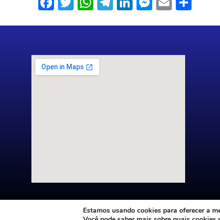
Facebook
Twitter
WhatsApp
Telegram
LinkedIn
Messenge
Email
Sha
Estamos usando cookies para oferecer a mel
Você pode saber mais sobre quais cookies