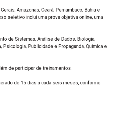
s Gerais, Amazonas, Ceará, Pernambuco, Bahia e
so seletivo inclui uma prova objetiva online, uma
to de Sistemas, Análise de Dados, Biologia,
a, Psicologia, Publicidade e Propaganda, Química e
lém de participar de treinamentos.
unerado de 15 dias a cada seis meses, conforme