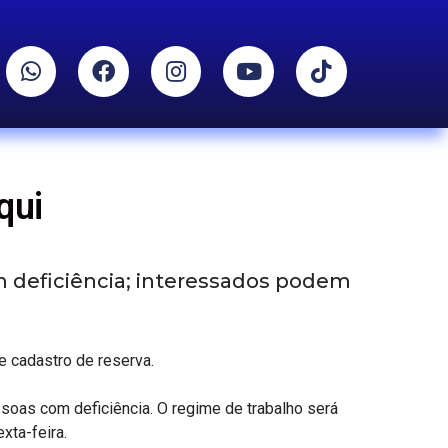
qui
m deficiência; interessados podem
e cadastro de reserva.
oas com deficiência. O regime de trabalho será
xta-feira.