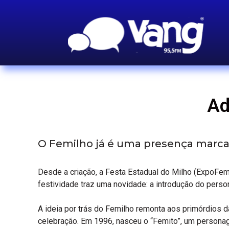
Ad
O Femilho já é uma presença marcan
Desde a criação, a Festa Estadual do Milho (ExpoFemi)
festividade traz uma novidade: a introdução do pers
A ideia por trás do Femilho remonta aos primórdios 
celebração. Em 1996, nasceu o “Femito”, um persona