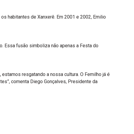
e os habitantes de Xanxerê. Em 2001 e 2002, Emilio
ho. Essa fusão simboliza não apenas a Festa do
, estamos resgatando a nossa cultura. O Femilho já é
antes”, comenta Diego Gonçalves, Presidente da