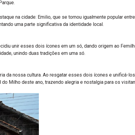
Parque.
estaque na cidade: Emilio, que se tornou igualmente popular entr
tando uma parte significativa da identidade local.
ecidiu unir esses dois ícones em um só, dando origem ao Femil
idade, unindo duas tradições em uma só.
ia da nossa cultura. Ao resgatar esses dois ícones e unificá-los
do Milho deste ano, trazendo alegria e nostalgia para os visit