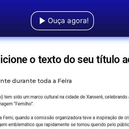
Ouça agora!
icione o texto do seu título a
te durante toda a Feira
 tem sido um marco cultural na cidade de Xanxerê, celebrando a 
onagem “Femilho”.
da Femi, quando a comissão organizadora teve a inspiração de c
gem emblemático que rapidamente se tornou querido pelo públic