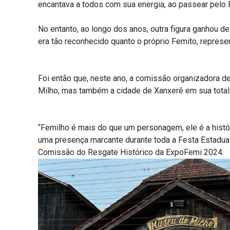
encantava a todos com sua energia, ao passear pelo 
No entanto, ao longo dos anos, outra figura ganhou d
era tão reconhecido quanto o próprio Femito, represen
Foi então que, neste ano, a comissão organizadora d
Milho, mas também a cidade de Xanxerê em sua total
“Femilho é mais do que um personagem, ele é a histór
uma presença marcante durante toda a Festa Estadual 
Comissão do Resgate Histórico da ExpoFemi 2024.