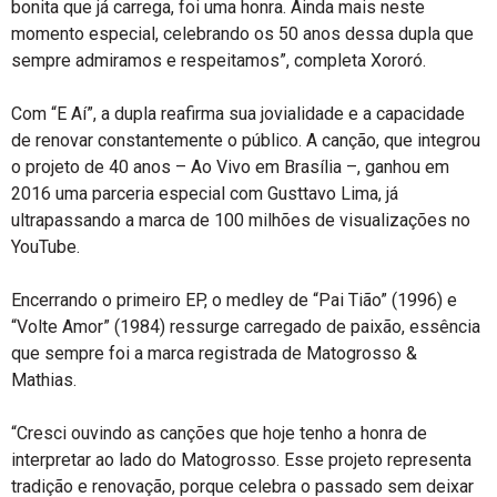
bonita que já carrega, foi uma honra. Ainda mais neste
momento especial, celebrando os 50 anos dessa dupla que
sempre admiramos e respeitamos”, completa Xororó.
Com “E Aí”, a dupla reafirma sua jovialidade e a capacidade
de renovar constantemente o público. A canção, que integrou
o projeto de 40 anos – Ao Vivo em Brasília –, ganhou em
2016 uma parceria especial com Gusttavo Lima, já
ultrapassando a marca de 100 milhões de visualizações no
YouTube.
Encerrando o primeiro EP, o medley de “Pai Tião” (1996) e
“Volte Amor” (1984) ressurge carregado de paixão, essência
que sempre foi a marca registrada de Matogrosso &
Mathias.
“Cresci ouvindo as canções que hoje tenho a honra de
interpretar ao lado do Matogrosso. Esse projeto representa
tradição e renovação, porque celebra o passado sem deixar