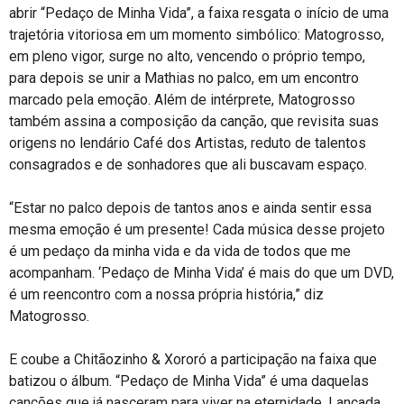
abrir “Pedaço de Minha Vida”, a faixa resgata o início de uma
trajetória vitoriosa em um momento simbólico: Matogrosso,
em pleno vigor, surge no alto, vencendo o próprio tempo,
para depois se unir a Mathias no palco, em um encontro
marcado pela emoção. Além de intérprete, Matogrosso
também assina a composição da canção, que revisita suas
origens no lendário Café dos Artistas, reduto de talentos
consagrados e de sonhadores que ali buscavam espaço.
“Estar no palco depois de tantos anos e ainda sentir essa
mesma emoção é um presente! Cada música desse projeto
é um pedaço da minha vida e da vida de todos que me
acompanham. ‘Pedaço de Minha Vida’ é mais do que um DVD,
é um reencontro com a nossa própria história,” diz
Matogrosso.
E coube a Chitãozinho & Xororó a participação na faixa que
batizou o álbum. “Pedaço de Minha Vida” é uma daquelas
canções que já nasceram para viver na eternidade. Lançada