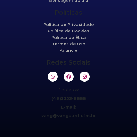
Mensagem do dia
Políticas
Política de Privacidade
Política de Cookies
Política de Ética
Termos de Uso
Anuncie
Redes Sociais
Contatos:
(49)3353-8888
E-mail:
vang@vanguarda.fm.br