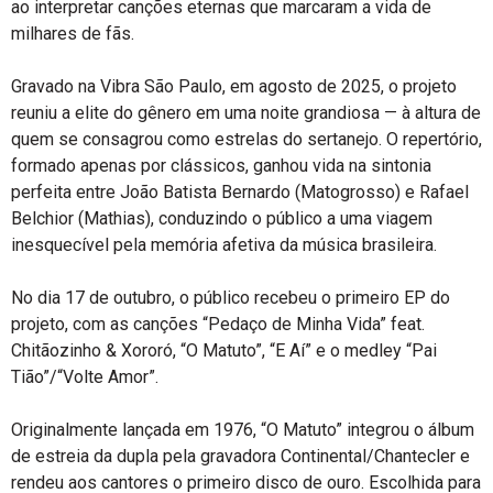
ao interpretar canções eternas que marcaram a vida de
milhares de fãs.
Gravado na Vibra São Paulo, em agosto de 2025, o projeto
reuniu a elite do gênero em uma noite grandiosa — à altura de
quem se consagrou como estrelas do sertanejo. O repertório,
formado apenas por clássicos, ganhou vida na sintonia
perfeita entre João Batista Bernardo (Matogrosso) e Rafael
Belchior (Mathias), conduzindo o público a uma viagem
inesquecível pela memória afetiva da música brasileira.
No dia 17 de outubro, o público recebeu o primeiro EP do
projeto, com as canções “Pedaço de Minha Vida” feat.
Chitãozinho & Xororó, “O Matuto”, “E Aí” e o medley “Pai
Tião”/“Volte Amor”.
Originalmente lançada em 1976, “O Matuto” integrou o álbum
de estreia da dupla pela gravadora Continental/Chantecler e
rendeu aos cantores o primeiro disco de ouro. Escolhida para