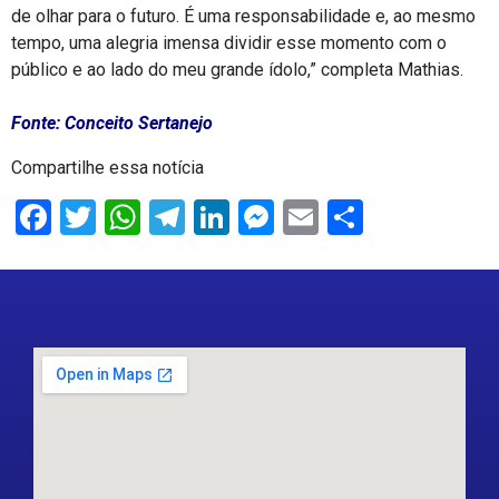
de olhar para o futuro. É uma responsabilidade e, ao mesmo
tempo, uma alegria imensa dividir esse momento com o
público e ao lado do meu grande ídolo,” completa Mathias.
Fonte: Conceito Sertanejo
Compartilhe essa notícia
Facebook
Twitter
WhatsApp
Telegram
LinkedIn
Messenger
Email
Share