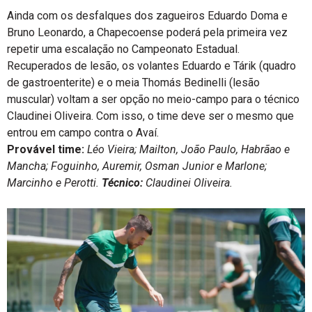
Ainda com os desfalques dos zagueiros Eduardo Doma e
Bruno Leonardo, a Chapecoense poderá pela primeira vez
repetir uma escalação no Campeonato Estadual.
Recuperados de lesão, os volantes Eduardo e Tárik (quadro
de gastroenterite) e o meia Thomás Bedinelli (lesão
muscular) voltam a ser opção no meio-campo para o técnico
Claudinei Oliveira. Com isso, o time deve ser o mesmo que
entrou em campo contra o Avaí.
Provável time:
Léo Vieira; Mailton, João Paulo, Habrãao e
Mancha; Foguinho, Auremir, Osman Junior e Marlone;
Marcinho e Perotti.
Técnico:
Claudinei Oliveira.