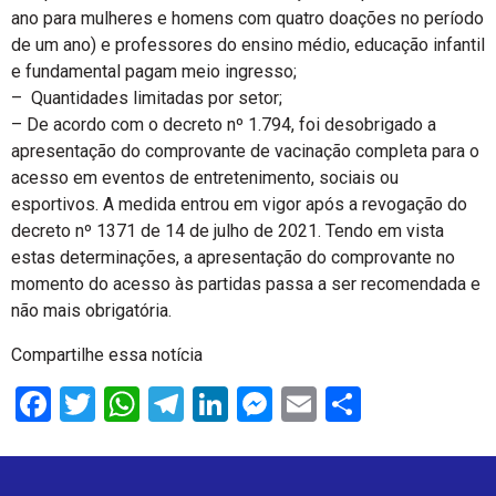
ano para mulheres e homens com quatro doações no período
de um ano) e professores do ensino médio, educação infantil
e fundamental pagam meio ingresso;
– Quantidades limitadas por setor;
– De acordo com o decreto nº 1.794, foi desobrigado a
apresentação do comprovante de vacinação completa para o
acesso em eventos de entretenimento, sociais ou
esportivos. A medida entrou em vigor após a revogação do
decreto nº 1371 de 14 de julho de 2021. Tendo em vista
estas determinações, a apresentação do comprovante no
momento do acesso às partidas passa a ser recomendada e
não mais obrigatória.
Compartilhe essa notícia
Facebook
Twitter
WhatsApp
Telegram
LinkedIn
Messenger
Email
Share