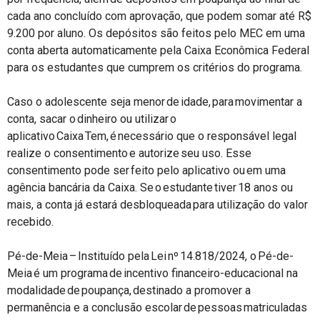
cada ano concluído com aprovação, que podem somar até R$
9.200 por aluno. Os depósitos são feitos pelo MEC em uma
conta aberta automaticamente pela Caixa Econômica Federal
para os estudantes que cumprem os critérios do programa.
Caso o adolescente seja menor de idade, para movimentar a
conta, sacar o dinheiro ou utilizar o
aplicativo Caixa Tem, é necessário que o responsável legal
realize o consentimento e autorize seu uso. Esse
consentimento pode ser feito pelo aplicativo ou em uma
agência bancária da Caixa. Se o estudante tiver 18 anos ou
mais, a conta já estará desbloqueada para utilização do valor
recebido.
Pé-de-Meia – Instituído pela Lei nº 14.818/2024, o Pé-de-
Meia é um programa de incentivo financeiro-educacional na
modalidade de poupança, destinado a promover a
permanência e a conclusão escolar de pessoas matriculadas