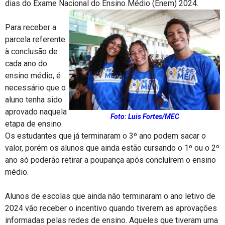
dias do Exame Nacional do Ensino Médio (Enem) 2024.
Para receber a
parcela referente
à conclusão de
cada ano do
ensino médio, é
necessário que o
aluno tenha sido
aprovado naquela
Foto: Luis Fortes/MEC
etapa de ensino.
Os estudantes que já terminaram o 3º ano podem sacar o
valor, porém os alunos que ainda estão cursando o 1º ou o 2º
ano só poderão retirar a poupança após concluírem o ensino
médio.
Alunos de escolas que ainda não terminaram o ano letivo de
2024 vão receber o incentivo quando tiverem as aprovações
informadas pelas redes de ensino. Aqueles que tiveram uma