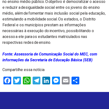
no ensino médio público. O objetivo é democratizar o acesso
e reduzir a desigualdade social entre os jovens do ensino
médio, além de fomentar mais inclusão social pela educação,
estimulando a mobilidade social. Os estados, o Distrito
Federal e os municípios prestam as informações
necessárias à execução do incentivo, possibilitando o
acesso a ele para os estudantes matriculados nas
respectivas redes de ensino.
Fonte: Assessoria de Comunicação Social do MEC, com
informações da Secretaria de Educação Básica (SEB)
Compartilhe essa notícia
Facebook
Twitter
WhatsApp
Telegram
LinkedIn
Messenger
Email
Share