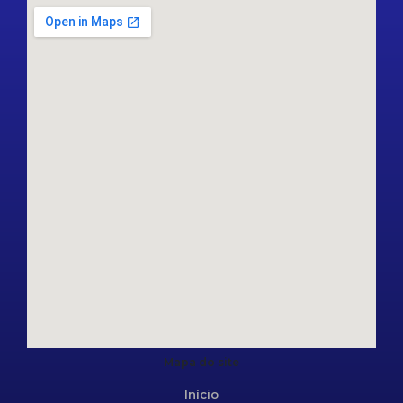
Mapa do site
Início