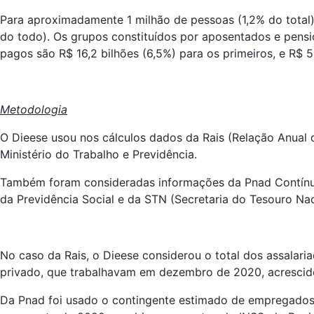
Para aproximadamente 1 milhão de pessoas (1,2% do total)
do todo). Os grupos constituídos por aposentados e pensio
pagos são R$ 16,2 bilhões (6,5%) para os primeiros, e R$ 5
Metodologia
O Dieese usou nos cálculos dados da Rais (Relação Anua
Ministério do Trabalho e Previdência.
Também foram consideradas informações da Pnad Contínua (P
da Previdência Social e da STN (Secretaria do Tesouro Nac
No caso da Rais, o Dieese considerou o total dos assalari
privado, que trabalhavam em dezembro de 2020, acrescid
Da Pnad foi usado o contingente estimado de empregados d