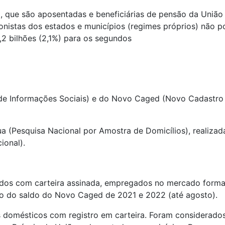
, que são aposentadas e beneficiárias de pensão da União 
nistas dos estados e municípios (regimes próprios) não po
,2 bilhões (2,1%) para os segundos
l de Informações Sociais) e do Novo Caged (Novo Cadast
esquisa Nacional por Amostra de Domicílios), realizada pel
ional).
ados com carteira assinada, empregados no mercado formal, 
o do saldo do Novo Caged de 2021 e 2022 (até agosto).
omésticos com registro em carteira. Foram considerados, 