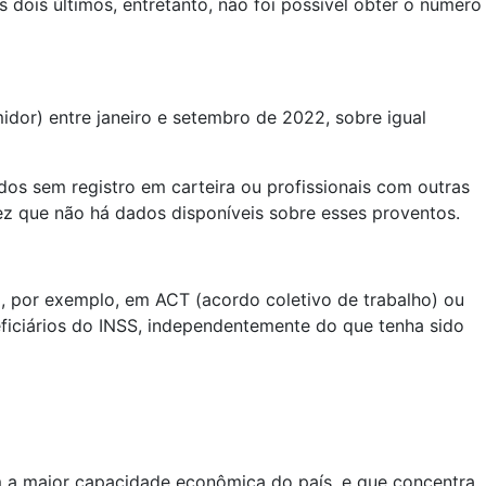
dois últimos, entretanto, não foi possível obter o número
idor) entre janeiro e setembro de 2022, sobre igual
os sem registro em carteira ou profissionais com outras
z que não há dados disponíveis sobre esses proventos.
, por exemplo, em ACT (acordo coletivo de trabalho) ou
ficiários do INSS, independentemente do que tenha sido
m a maior capacidade econômica do país, e que concentra