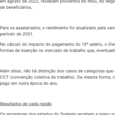
em agosto de 2022, recebiam proventos do INSS, do Regime
de beneficiários.
Para os assalariados, o rendimento foi atualizado pela va
período de 2021.
No cálculo do impacto do pagamento do 13º salário, o Die
formas de inserção no mercado de trabalho que, eventual
Além disso, não há distinção dos casos de categorias que
CCT (convenção coletiva de trabalho). Da mesma forma, co
pago em outra época do ano.
Resultados de cada região
Os moradores dos estados do Sudeste recebem a maior part