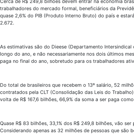
Cerca de R$ 249,8 bilhões devem entrar na economia brasi
trabalhadores do mercado formal, beneficiários da Previd
quase 2,6% do PIB (Produto Interno Bruto) do país e esta
2.672.
As estimativas são do Dieese (Departamento Intersindical 
longo do ano, e não necessariamente nos dois últimos mese
paga no final do ano, sobretudo para os trabalhadores ativ
Do total de brasileiros que recebem o 13º salário, 52 mi
contratados pela CLT (Consolidação das Leis do Trabalho),
volta de R$ 167,6 bilhões, 66,9% da soma a ser paga como
Quase R$ 83 bilhões, 33,1% dos R$ 249,8 bilhões, vão ser 
Considerando apenas as 32 milhões de pessoas que são ben