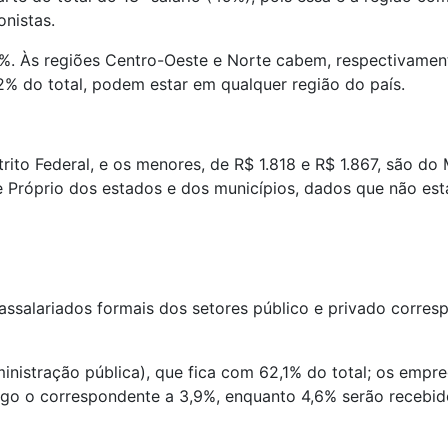
nistas.
%. Às regiões Centro-Oeste e Norte cabem, respectivamente
2% do total, podem estar em qualquer região do país.
trito Federal, e os menores, de R$ 1.818 e R$ 1.867, são d
 Próprio dos estados e dos municípios, dados que não est
assalariados formais dos setores público e privado corre
dministração pública), que fica com 62,1% do total; os emp
pago o correspondente a 3,9%, enquanto 4,6% serão recebid