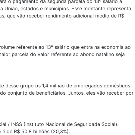
ara o pagamento da segunda parcela do 13º salário a
a União, estados e municípios. Esse montante representa
ros, que vão receber rendimento adicional médio de R$
volume referente ao 13º salário que entra na economia ao
aior parcela do valor referente ao abono natalino seja
arte desse grupo os 1,4 milhão de empregados domésticos
o conjunto de beneficiários. Juntos, eles vão receber por
l / INSS (Instituto Nacional de Seguridade Social).
 é de R$ 50,8 bilhões (20,3%).