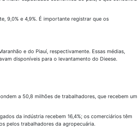
, 9,0% e 4,9%. É importante registrar que os
o Maranhão e do Piauí, respectivamente. Essas médias,
avam disponíveis para o levantamento do Dieese.
spondem a 50,8 milhões de trabalhadores, que recebem um
regados da indústria recebem 16,4%; os comerciários têm
os pelos trabalhadores da agropecuária.