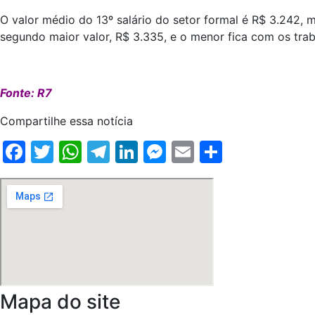
O valor médio do 13º salário do setor formal é R$ 3.242, 
segundo maior valor, R$ 3.335, e o menor fica com os tra
Fonte: R7
Compartilhe essa notícia
Facebook
Twitter
WhatsApp
Telegram
LinkedIn
Messenger
Email
Share
Mapa do site