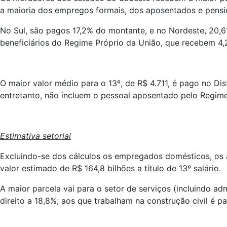
a maioria dos empregos formais, dos aposentados e pensio
No Sul, são pagos 17,2% do montante, e no Nordeste, 20,6
beneficiários do Regime Próprio da União, que recebem 4,
O maior valor médio para o 13º, de R$ 4.711, é pago no Dis
entretanto, não incluem o pessoal aposentado pelo Regime
Estimativa setorial
Excluindo-se dos cálculos os empregados domésticos, os 
valor estimado de R$ 164,8 bilhões a título de 13º salário.
A maior parcela vai para o setor de serviços (incluindo a
direito a 18,8%; aos que trabalham na construção civil é 