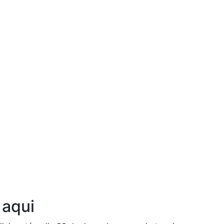
Ouça agora!
 aqui