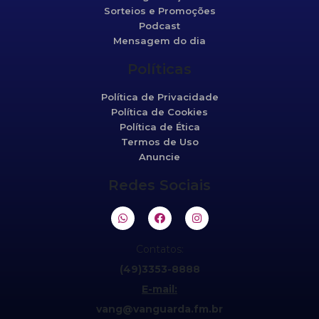
Sorteios e Promoções
Podcast
Mensagem do dia
Políticas
Política de Privacidade
Política de Cookies
Política de Ética
Termos de Uso
Anuncie
Redes Sociais
Contatos:
(49)3353-8888
E-mail:
vang@vanguarda.fm.br