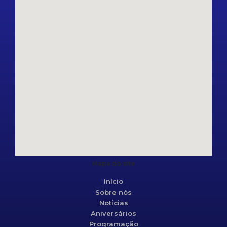
Mapa do site
Início
Sobre nós
Notícias
Aniversários
Programação