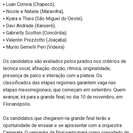
▪ Luan Correia (Chapecó);
▪ Nicole e Natalie (Maravilha);
▪ Kyara e Thais (São Miguel do Oeste);
▪ Davi Andrade (Xanxerê);
▪ Gabrielly Scotton (Concórdia);
▪ Valentin Prezzotto (Joaçaba)
▪ Murilo Gemelli Peri (Videira)
Os candidatos são avaliados pelos jurados nos critérios de
técnica vocal, afinação, dicção, rítmica, originalidade,
presença de palco e interação com a plateia. Os
classificados das etapas regionais garantem vaga nas
etapas mesorregionais, que começam em setembro. Quem
avançar, irá para a grande final, no dia 10 de novembro, em
Florianópolis.
Os candidatos que chegarem na grande final terão a
oportunidade de ensaiar e se apresentar com a orquestra
Camerata. O vencedor da final participará como convidado de