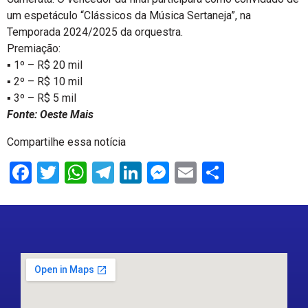
um espetáculo “Clássicos da Música Sertaneja”, na
Temporada 2024/2025 da orquestra.
Premiação:
▪ 1º – R$ 20 mil
▪ 2º – R$ 10 mil
▪ 3º – R$ 5 mil
Fonte: Oeste Mais
Compartilhe essa notícia
Facebook
Twitter
WhatsApp
Telegram
LinkedIn
Messenger
Email
Share