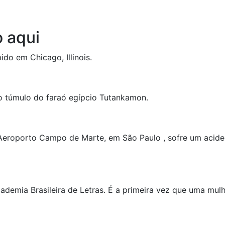
o aqui
do em Chicago, Illinois.
o túmulo do faraó egípcio Tutankamon.
eroporto Campo de Marte, em São Paulo , sofre um aciden
ademia Brasileira de Letras. É a primeira vez que uma mul