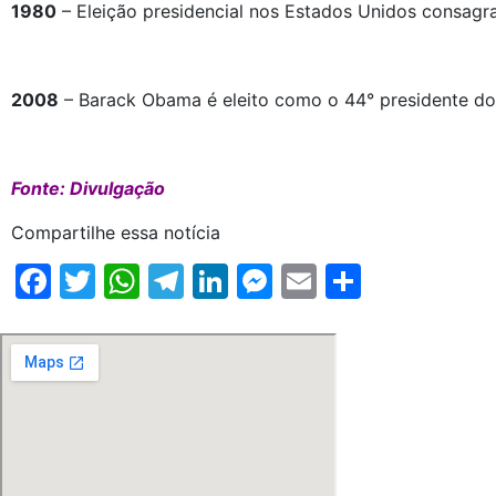
1980
– Eleição presidencial nos Estados Unidos consagr
2008
– Barack Obama é eleito como o 44° presidente do
Fonte: Divulgação
Compartilhe essa notícia
Facebook
Twitter
WhatsApp
Telegram
LinkedIn
Messenger
Email
Share