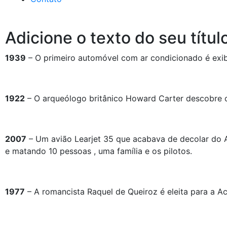
Adicione o texto do seu títul
1939
– O primeiro automóvel com ar condicionado é exibi
1922
– O arqueólogo britânico Howard Carter descobre 
2007
– Um avião Learjet 35 que acabava de decolar do A
e matando 10 pessoas , uma família e os pilotos.
1977
– A romancista Raquel de Queiroz é eleita para a Ac