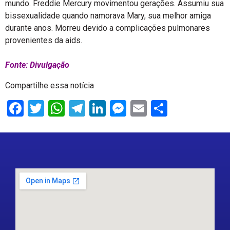
mundo. Freddie Mercury movimentou gerações. Assumiu sua
bissexualidade quando namorava Mary, sua melhor amiga
durante anos. Morreu devido a complicações pulmonares
provenientes da aids.
Fonte: Divulgação
Compartilhe essa notícia
Facebook
Twitter
WhatsApp
Telegram
LinkedIn
Messenger
Email
Share