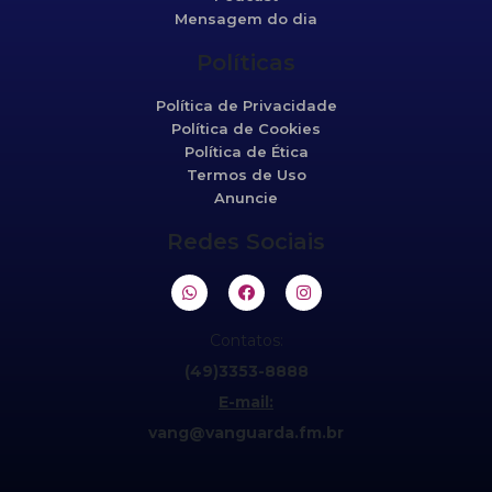
Mensagem do dia
Políticas
Política de Privacidade
Política de Cookies
Política de Ética
Termos de Uso
Anuncie
Redes Sociais
Contatos:
(49)3353-8888
E-mail:
vang@vanguarda.fm.br