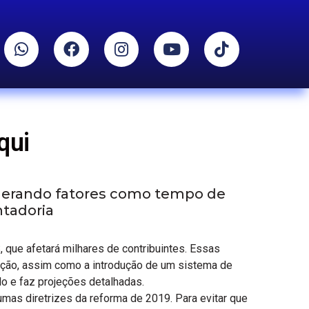
qui
siderando fatores como tempo de
ntadoria
, que afetará milhares de contribuintes. Essas
ição, assim como a introdução de um sistema de
ulo e faz projeções detalhadas.
umas diretrizes da reforma de 2019. Para evitar que