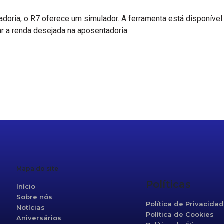
tadoria, o R7 oferece um simulador. A ferramenta está disponíve
r a renda desejada na aposentadoria.
r
re
Mapa do site
Políticas
Início
Sobre nós
Política de Privacida
Notícias
Política de Cookies
Aniversários