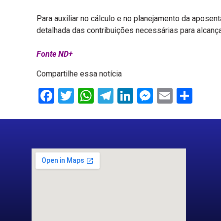
Para auxiliar no cálculo e no planejamento da aposen
detalhada das contribuições necessárias para alcança
Fonte ND+
Compartilhe essa notícia
Facebook
Twitter
WhatsApp
Telegram
LinkedIn
Messenge
Email
Sha