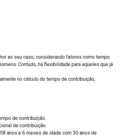
elhor ao seu caso, considerando fatores como tempo
omens. Contudo, há flexibilidade para aqueles que já
tivamente no cálculo do tempo de contribuição,
empo de contribuição.
ional de contribuição.
s 58 anos e 6 meses de idade com 30 anos de