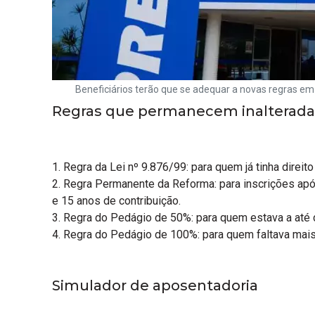
Beneficiários terão que se adequar a novas regras em
Regras que permanecem inalterada
1. Regra da Lei nº 9.876/99: para quem já tinha direi
2. Regra Permanente da Reforma: para inscrições a
e 15 anos de contribuição.
3. Regra do Pedágio de 50%: para quem estava a até
4. Regra do Pedágio de 100%: para quem faltava mai
Simulador de aposentadoria