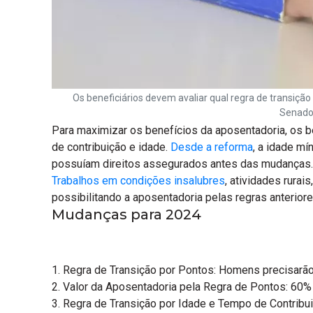
Os beneficiários devem avaliar qual regra de transiçã
Senado
Para maximizar os benefícios da aposentadoria, os b
de contribuição e idade.
Desde a reforma
, a idade mí
possuíam direitos assegurados antes das mudanças.
Trabalhos em condições insalubres
, atividades rurai
possibilitando a aposentadoria pelas regras anterior
Mudanças para 2024
1. Regra de Transição por Pontos: Homens precisarã
2. Valor da Aposentadoria pela Regra de Pontos: 60% 
3. Regra de Transição por Idade e Tempo de Contrib