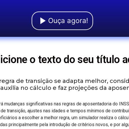
Ouça agora!
icione o texto do seu título a
l regra de transição se adapta melhor, con
auxilia no cálculo e faz projeções da apose
ará mudanças significativas nas regras de aposentadoria do INSS
 de transição, ajustes nas idades e tempos mínimos de contribu
ficiários a escolher a melhor regra, um simulador realiza o cálc
as principalmente pela introdução de critérios novos, e por alg