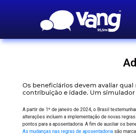
Ad
Os beneficiários devem avaliar qua
contribuição e idade. Um simulador 
A partir de 1º de janeiro de 2024, o Brasil testemunh
alterações incluem a implementação de novas regras
pontos para a aposentadoria. A fim de auxiliar os bene
As mudanças nas regras de aposentadoria
são marcad