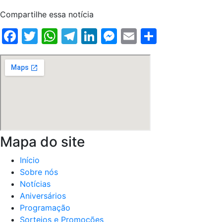
Compartilhe essa notícia
Facebook
Twitter
WhatsApp
Telegram
LinkedIn
Messenger
Email
Share
Mapa do site
Início
Sobre nós
Notícias
Aniversários
Programação
Sorteios e Promoções