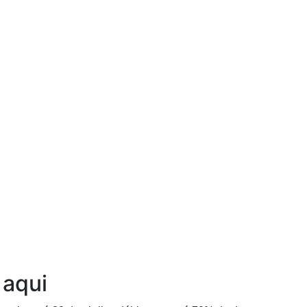
Ouça agora!
 aqui