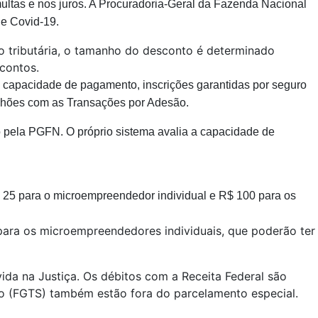
multas e nos juros. A Procuradoria-Geral da Fazenda Nacional
de Covid-19.
 tributária, o tamanho do desconto é determinado
contos.
is, capacidade de pagamento, inscrições garantidas por seguro
ilhões com as Transações por Adesão.
o pela PGFN. O próprio sistema avalia a capacidade de
R$ 25 para o microempreendedor individual e R$ 100 para os
 para os microempreendedores individuais, que poderão ter
da na Justiça. Os débitos com a Receita Federal são
ço (FGTS) também estão fora do parcelamento especial.