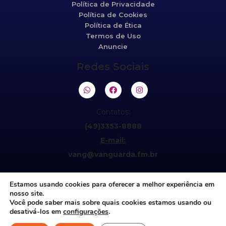
Política de Privacidade
Política de Cookies
Política de Ética
Termos de Uso
Anuncie
Redes Sociais
Contatos:
(49)3353-8888
E-mail:
vang@vanguarda.fm.br
Estamos usando cookies para oferecer a melhor experiência em
nosso site.
Você pode saber mais sobre quais cookies estamos usando ou
desativá-los em
configurações
.