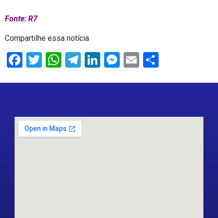
Fonte: R7
Compartilhe essa notícia
Facebook
Twitter
WhatsApp
Telegram
LinkedIn
Messenger
Email
Share