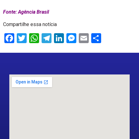
Fonte: Agência Brasil
Compartilhe essa notícia
Facebook
Twitter
WhatsApp
Telegram
LinkedIn
Messenger
Email
Share