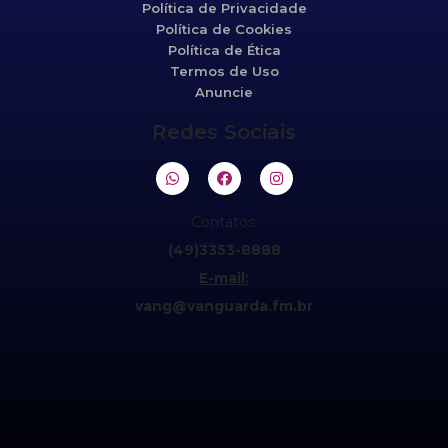
Política de Privacidade
Política de Cookies
Política de Ética
Termos de Uso
Anuncie
Redes Sociais
Contatos:
(49)3353-8888
E-mail:
vang@vanguarda.fm.br