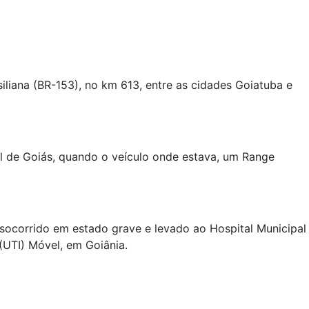
liana (BR-153), no km 613, entre as cidades Goiatuba e
l de Goiás, quando o veículo onde estava, um Range
 socorrido em estado grave e levado ao Hospital Municipal
(UTI) Móvel, em Goiânia.