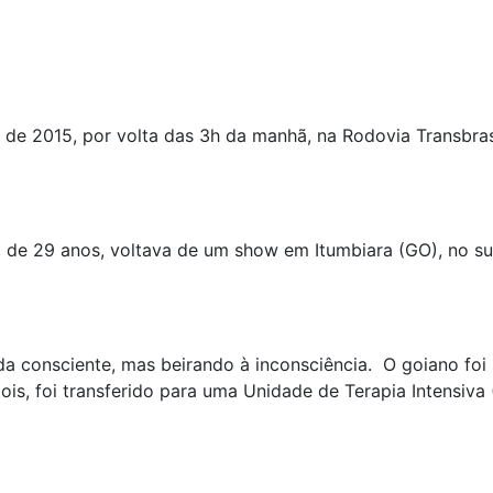
de 2015, por volta das 3h da manhã, na Rodovia Transbrasi
 de 29 anos, voltava de um show em Itumbiara (GO), no su
da consciente, mas beirando à inconsciência. O goiano foi
is, foi transferido para uma Unidade de Terapia Intensiva 