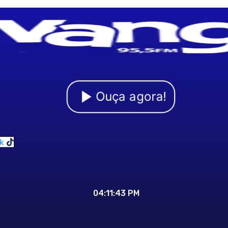
Ouça agora!
k
04:11:44 PM