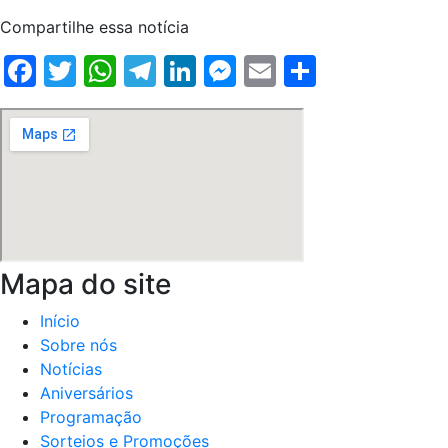
Compartilhe essa notícia
Facebook
Twitter
WhatsApp
Telegram
LinkedIn
Messenger
Email
Share
Mapa do site
Início
Sobre nós
Notícias
Aniversários
Programação
Sorteios e Promoções