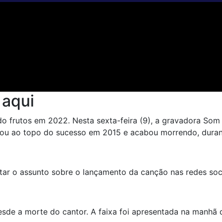
 aqui
o frutos em 2022. Nesta sexta-feira (9), a gravadora Som 
hegou ao topo do sucesso em 2015 e acabou morrendo, duran
tar o assunto sobre o lançamento da canção nas redes soci
sde a morte do cantor. A faixa foi apresentada na manhã d