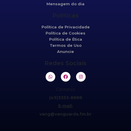
Mensagem do dia
Políticas
Política de Privacidade
Política de Cookies
Política de Ética
Termos de Uso
Anuncie
Redes Sociais
Contatos:
(49)3353-8888
E-mail:
vang@vanguarda.fm.br