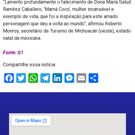
“Lamento profundamente o falecimento de Dona María Salud
Ramírez Caballero, ‘Mamá Coco’, mulher incansável e
exemplo de vida, que foi a inspiração para este amado
personagem que deu a volta ao mundo”, afirmou Roberto
Monroy, secretário de Turismo de Michoacán (oeste), estado
natal da mexicana.
Fonte: G1
Compartilhe essa notícia
Facebook
Twitter
WhatsApp
Telegram
LinkedIn
Messenger
Email
Share