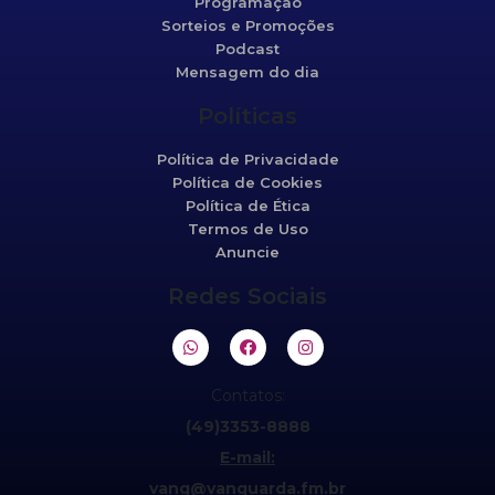
Programação
Sorteios e Promoções
Podcast
Mensagem do dia
Políticas
Política de Privacidade
Política de Cookies
Política de Ética
Termos de Uso
Anuncie
Redes Sociais
Contatos:
(49)3353-8888
E-mail:
vang@vanguarda.fm.br