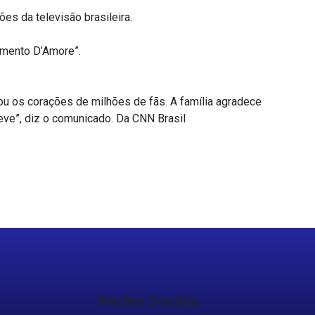
es da televisão brasileira.
ormento D’Amore”.
ou os corações de milhões de fãs. A família agradece
eve”, diz o comunicado. Da CNN Brasil
Redes Sociais