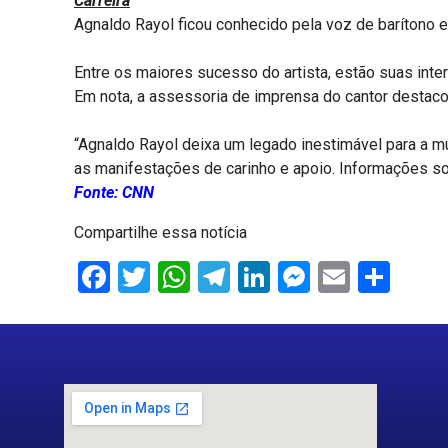
Carreira
Agnaldo Rayol ficou conhecido pela voz de barítono e
Entre os maiores sucesso do artista, estão suas inte
Em nota, a assessoria de imprensa do cantor destacou 
“Agnaldo Rayol deixa um legado inestimável para a m
as manifestações de carinho e apoio. Informações so
Fonte: CNN
Compartilhe essa notícia
Facebook
Twitter
WhatsApp
Telegram
LinkedIn
Messenge
Email
Sha