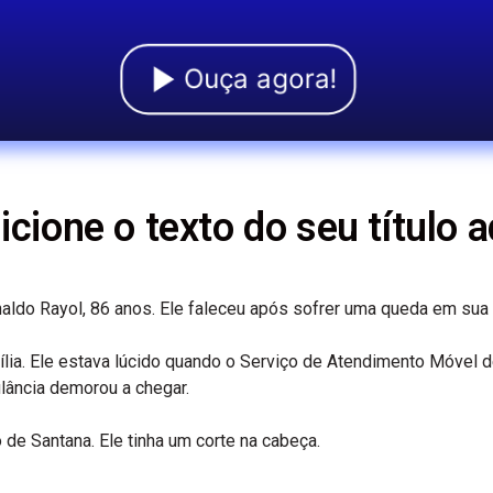
Ouça agora!
icione o texto do seu título a
aldo Rayol, 86 anos. Ele faleceu após sofrer uma queda em sua 
lia. Ele estava lúcido quando o Serviço de Atendimento Móvel d
lância demorou a chegar.
 de Santana. Ele tinha um corte na cabeça.