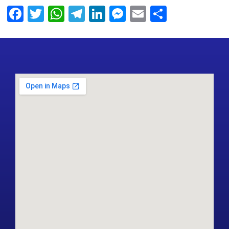
Facebook
Twitter
WhatsApp
Telegram
LinkedIn
Messenger
Email
Share