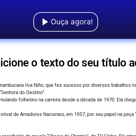
Ouça agora!
icione o texto do seu título a
ernambucana Ilva Niño, que fez sucesso por diversos trabalhos n
“Senhora do Destino”.
umulando folhetins na carreira desde a década de 1970. Ela che
tival de Amadores Nacionais, em 1957, por seu papel na peça “