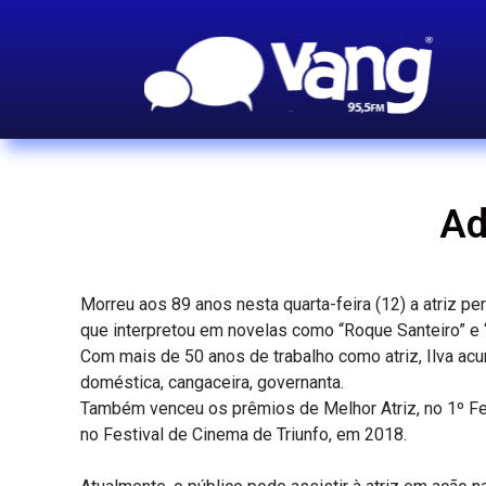
Ad
Morreu aos 89 anos nesta quarta-feira (12) a atriz p
que interpretou em novelas como “Roque Santeiro” e 
Com mais de 50 anos de trabalho como atriz, Ilva ac
doméstica, cangaceira, governanta.
Também venceu os prêmios de Melhor Atriz, no 1º Fes
no Festival de Cinema de Triunfo, em 2018.