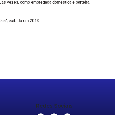
duas vezes, como empregada doméstica e parteira.
aia”, exibido em 2013.
Redes Sociais