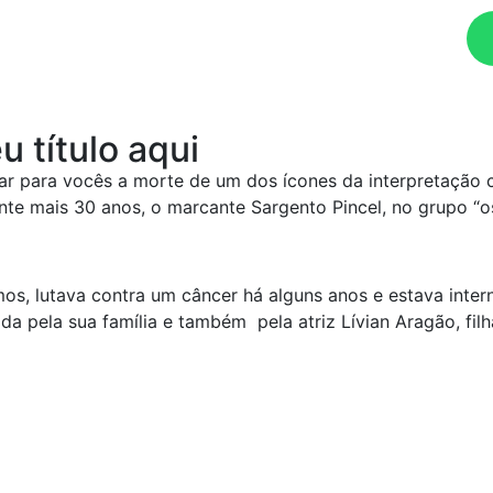
Ouça agora!
u título aqui
 para vocês a morte de um dos ícones da interpretação cô
nte mais 30 anos, o marcante Sargento Pincel, no grupo “os
s, lutava contra um câncer há alguns anos e estava inter
da pela sua família e também pela atriz Lívian Aragão, fi