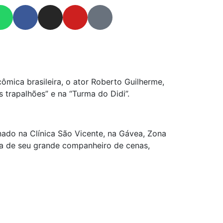
mica brasileira, o ator Roberto Guilherme,
 trapalhões” e na “Turma do Didi”.
nado na Clínica São Vicente, na Gávea, Zona
lha de seu grande companheiro de cenas,