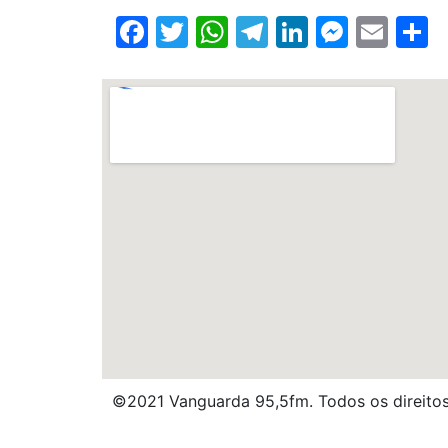
Facebook
Twitter
WhatsApp
Telegram
LinkedIn
Messe
Ema
S
©2021 Vanguarda 95,5fm. Todos os direitos