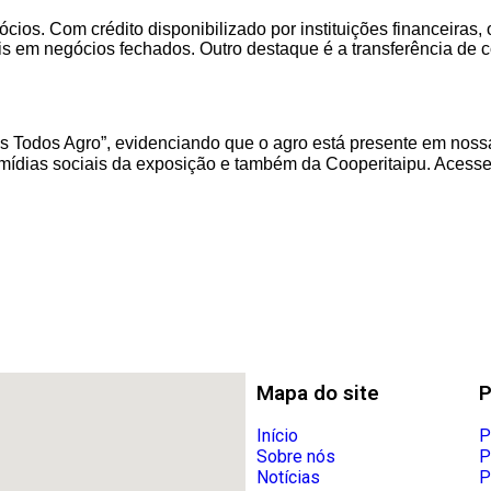
os. Com crédito disponibilizado por instituições financeiras, o
s em negócios fechados. Outro destaque é a transferência de c
s Todos Agro”, evidenciando que o agro está presente em nossa
 mídias sociais da exposição e também da Cooperitaipu. Acess
r
re
Mapa do site
P
Início
P
Sobre nós
P
Notícias
P