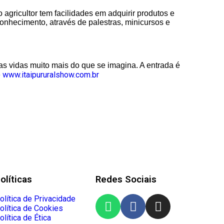
 agricultor tem facilidades em adquirir produtos e
onhecimento, através de palestras, minicursos e
s vidas muito mais do que se imagina. A entrada é
www.itaipururalshow.com.br
e
olíticas
Redes Sociais
olítica de Privacidade
olítica de Cookies
olítica de Ética