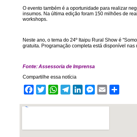
O evento também é a oportunidade para realizar negóci
insumos. Na última edição foram 150 milhões de reai
workshops.
Neste ano, o tema do 24º Itaipu Rural Show é “Somo
gratuita. Programação completa está disponível nas
Fonte: Assessoria de Imprensa
Compartilhe essa notícia
Facebook
Twitter
WhatsApp
Telegram
LinkedIn
Messenge
Email
Sha