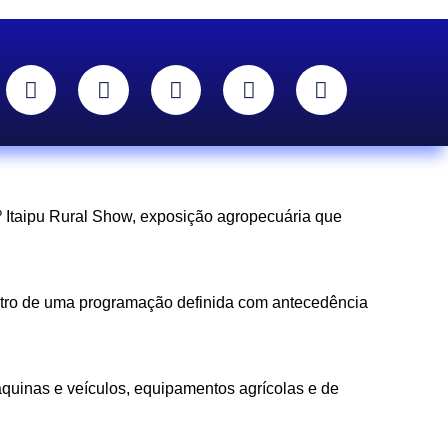
 Itaipu Rural Show, exposição agropecuária que
ntro de uma programação definida com antecedência
áquinas e veículos, equipamentos agrícolas e de