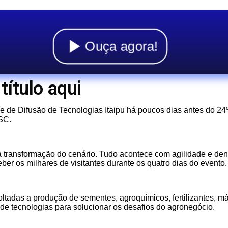
Ouça agora!
título aqui
de Difusão de Tecnologias Itaipu há poucos dias antes do 24º
SC.
a transformação do cenário. Tudo acontece com agilidade e de
eber os milhares de visitantes durante os quatro dias do evento.
ltadas a produção de sementes, agroquímicos, fertilizantes, m
de tecnologias para solucionar os desafios do agronegócio.