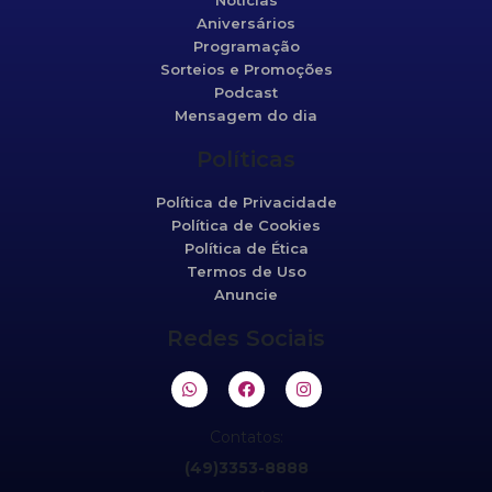
Notícias
Aniversários
Programação
Sorteios e Promoções
Podcast
Mensagem do dia
Políticas
Política de Privacidade
Política de Cookies
Política de Ética
Termos de Uso
Anuncie
Redes Sociais
Contatos:
(49)3353-8888