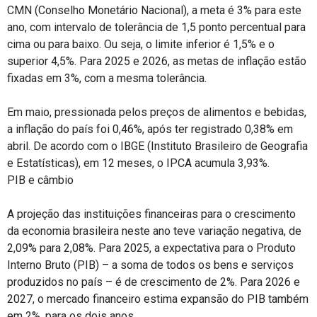
CMN (Conselho Monetário Nacional), a meta é 3% para este
ano, com intervalo de tolerância de 1,5 ponto percentual para
cima ou para baixo. Ou seja, o limite inferior é 1,5% e o
superior 4,5%. Para 2025 e 2026, as metas de inflação estão
fixadas em 3%, com a mesma tolerância.
Em maio, pressionada pelos preços de alimentos e bebidas,
a inflação do país foi 0,46%, após ter registrado 0,38% em
abril. De acordo com o IBGE (Instituto Brasileiro de Geografia
e Estatísticas), em 12 meses, o IPCA acumula 3,93%.
PIB e câmbio
A projeção das instituições financeiras para o crescimento
da economia brasileira neste ano teve variação negativa, de
2,09% para 2,08%. Para 2025, a expectativa para o Produto
Interno Bruto (PIB) – a soma de todos os bens e serviços
produzidos no país – é de crescimento de 2%. Para 2026 e
2027, o mercado financeiro estima expansão do PIB também
em 2%, para os dois anos.