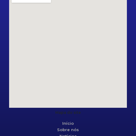
Mapa do site
Início
Sobre nós