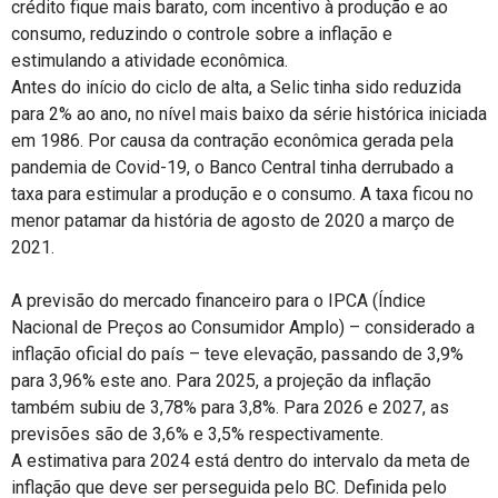
crédito fique mais barato, com incentivo à produção e ao
consumo, reduzindo o controle sobre a inflação e
estimulando a atividade econômica.
Antes do início do ciclo de alta, a Selic tinha sido reduzida
para 2% ao ano, no nível mais baixo da série histórica iniciada
em 1986. Por causa da contração econômica gerada pela
pandemia de Covid-19, o Banco Central tinha derrubado a
taxa para estimular a produção e o consumo. A taxa ficou no
menor patamar da história de agosto de 2020 a março de
2021.
A previsão do mercado financeiro para o IPCA (Índice
Nacional de Preços ao Consumidor Amplo) – considerado a
inflação oficial do país – teve elevação, passando de 3,9%
para 3,96% este ano. Para 2025, a projeção da inflação
também subiu de 3,78% para 3,8%. Para 2026 e 2027, as
previsões são de 3,6% e 3,5% respectivamente.
A estimativa para 2024 está dentro do intervalo da meta de
inflação que deve ser perseguida pelo BC. Definida pelo