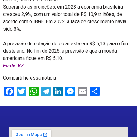
Superando as projeções, em 2023 a economia brasileira
cresceu 2,9%, com um valor total de R$ 10,9 trilhões, de
acordo com o IBGE. Em 2022, a taxa de crescimento havia
sido 3%.
A previsão de cotação do dólar está em R$ 5,13 para o fim
deste ano. No fim de 2025, a previsão é que a moeda
americana fique em R$ 5,10.
Fonte: R7
Compartilhe essa notícia
Facebook
Twitter
WhatsApp
Telegram
LinkedIn
Messenger
Email
Share