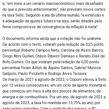
e, “em meio a um cenário macroeconômico mais desafiador
do que o previsto anteriormente”, não previram novos cortes
na taxa Selic. Segundo a ata da última reunião, “a extensão e
a adequação de ajustes futuros na taxa, serão ditadas pelo
firme compromisso de convergência da inflação à meta”.
O documento informa ainda que a votação não foi unânime.
De acordo com o texto, votaram pela redução de 0,25 ponto
percentual Roberto Campos Neto, Carolina de Assis Barros,
Diogo Abry Guillen, Otávio Ribeiro Damaso e Renato Dias de
Brito Gomes. Os que votaram pela redução de 0,50 ponto
percentual foram Ailton de Aquino Santos, Gabriel Muricca
Galípolo, Paulo Picchetti e Rodrigo Alves Teixeira.
De março de 2021 a agosto de 2022, o Copom elevou a Selic
por 12 vezes consecutivas, em um ciclo de aperto monetário
que começou em meio à alta dos preços de alimentos, de
energia e de combustíveis. Por um ano, de agosto de 2022 a
agosto de 2023, a taxa foi mantida em 13,75% ao ano, por
sete vezes seguidas. Com o controle dos preços, o BC