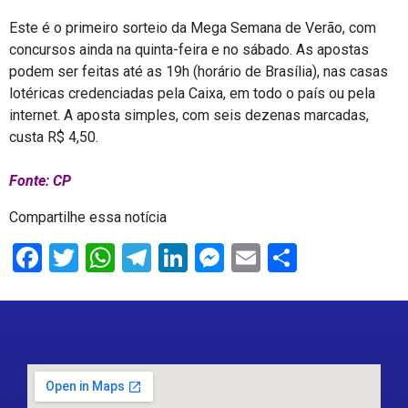
Este é o primeiro sorteio da Mega Semana de Verão, com
concursos ainda na quinta-feira e no sábado. As apostas
podem ser feitas até as 19h (horário de Brasília), nas casas
lotéricas credenciadas pela Caixa, em todo o país ou pela
internet. A aposta simples, com seis dezenas marcadas,
custa R$ 4,50.
Fonte: CP
Compartilhe essa notícia
Facebook
Twitter
WhatsApp
Telegram
LinkedIn
Messenger
Email
Share