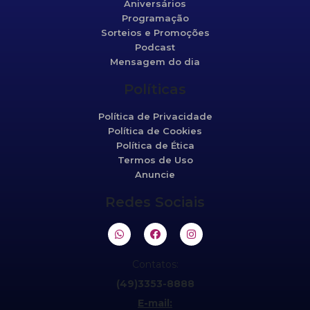
Aniversários
Programação
Sorteios e Promoções
Podcast
Mensagem do dia
Políticas
Política de Privacidade
Política de Cookies
Política de Ética
Termos de Uso
Anuncie
Redes Sociais
Contatos:
(49)3353-8888
E-mail: