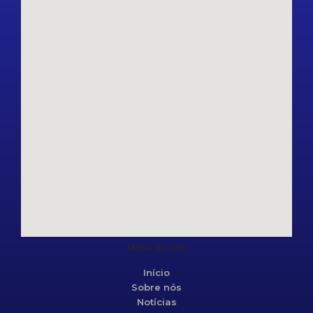
Mapa do site
Início
Sobre nós
Notícias