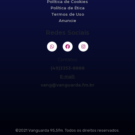
Política de Cookies
Política de Ética
Termos de Uso
Anuncie
Redes Sociais
Contatos:
(49)3353-8888
E-mail:
vang@vanguarda.fm.br
©2021 Vanguarda 95,5fm. Todos os direitos reservados.