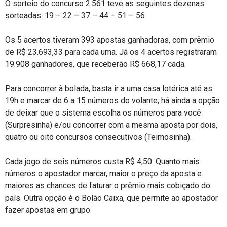
O sorteio do concurso 2.561 teve as seguintes dezenas
sorteadas: 19 – 22 – 37 – 44 – 51 – 56.
Os 5 acertos tiveram 393 apostas ganhadoras, com prêmio
de R$ 23.693,33 para cada uma. Já os 4 acertos registraram
19.908 ganhadores, que receberão R$ 668,17 cada.
Para concorrer à bolada, basta ir a uma casa lotérica até as
19h e marcar de 6 a 15 números do volante; há ainda a opção
de deixar que o sistema escolha os números para você
(Surpresinha) e/ou concorrer com a mesma aposta por dois,
quatro ou oito concursos consecutivos (Teimosinha).
Cada jogo de seis números custa R$ 4,50. Quanto mais
números o apostador marcar, maior o preço da aposta e
maiores as chances de faturar o prêmio mais cobiçado do
país. Outra opção é o Bolão Caixa, que permite ao apostador
fazer apostas em grupo.