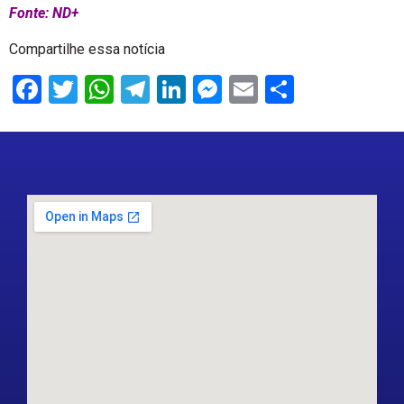
Fonte: ND+
Compartilhe essa notícia
Facebook
Twitter
WhatsApp
Telegram
LinkedIn
Messenger
Email
Share