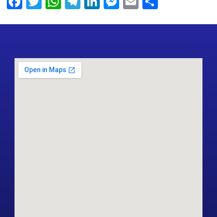
Facebook
Twitter
WhatsApp
Telegram
LinkedIn
Messenger
Email
Share