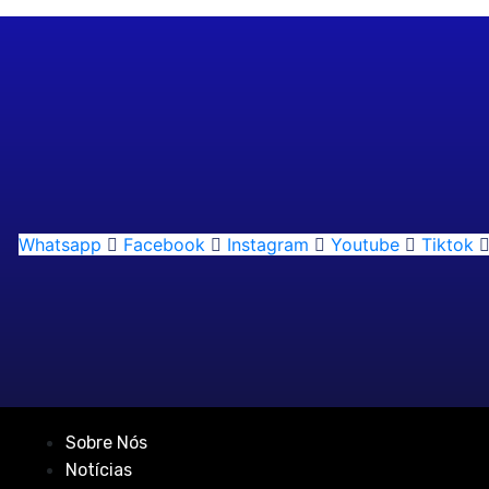
Whatsapp
Facebook
Instagram
Youtube
Tiktok
Sobre Nós
Notícias