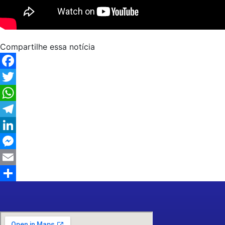
Compartilhe essa notícia
Facebook
Twitter
WhatsApp
Telegram
LinkedIn
Messenger
Email
Share