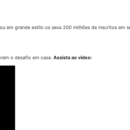
rou em grande estilo os seus 200 milhões de inscritos em s
zarem o desafio em casa.
Assista ao vídeo: