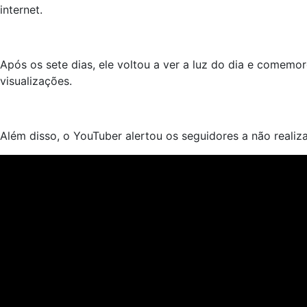
internet.
Após os sete dias, ele voltou a ver a luz do dia e comemo
visualizações.
Além disso, o YouTuber alertou os seguidores a não reali