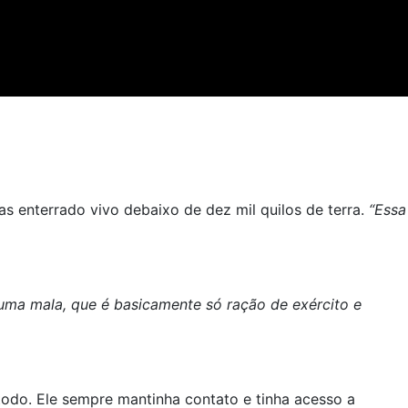
s enterrado vivo debaixo de dez mil quilos de terra.
“Essa
 uma mala, que é basicamente só ração de exército e
odo. Ele sempre mantinha contato e tinha acesso a