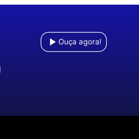
Ouça agora!