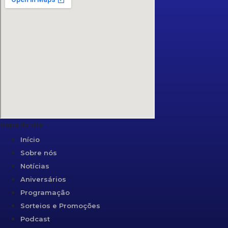
Mapa do site
Início
Sobre nós
Notícias
Aniversários
Programação
Sorteios e Promoções
Podcast