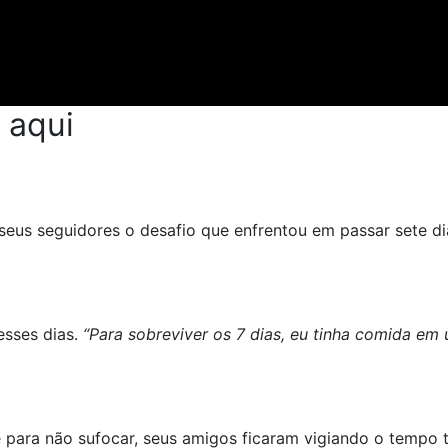
 aqui
us seguidores o desafio que enfrentou em passar sete dia
esses dias.
“Para sobreviver os 7 dias, eu tinha comida em
ara não sufocar, seus amigos ficaram vigiando o tempo t