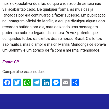
fica a expectativa dos fãs de que o reinado da cantora não
vai acabar tão cedo. De qualquer forma, as músicas já
lançadas por ela continuarão a fazer sucesso. Em publicação
no Instagram oficial de Marília, a equipe divulgou alguns dos
recordes batidos por ela, mas deixando uma mensagem
poderosa sobre o legado da cantora: “A voz potente que
conquistou todos os cantos desse nosso Brasil. Os feitos
são muitos, mas o amor é maior. Marília Mendonça celebrava
um Grammy e um abraço de fã com a mesma intensidade.
Fonte: CP
Compartilhe essa notícia
Facebook
Twitter
WhatsApp
Telegram
LinkedIn
Messenger
Email
Share