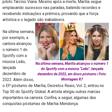
piloto Tarcíso Viana. Mesmo após a morte, Marília segue
emplacando sucessos nas paradas, batendo recordes e
recebendo indicações a prêmios, provando que a força
artística e o legado são inabaláveis.
Na última semana,
por exemplo, a
cantora alcançou
o número 1 do
Spotify com a
música Leão,
Na última semana, Marília alcançou o número 1
lançada
do Spotify com a música “Leão”, lançada
dezembro de
dezembro de 2022, em disco póstumo | Foto:
2022. Além disso,
Montagem R7
o EP póstumo de Marília, Decretos Reais, Vol. 2, entrou no
Top 50 do Spotify Global. A artista atingiu outras marcas
importantes na carreira. Confira, a seguir, algumas das
conquistas póstumas de Marília Mendonça.