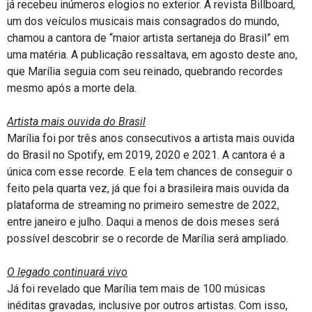
já recebeu inúmeros elogios no exterior. A revista Billboard,
um dos veículos musicais mais consagrados do mundo,
chamou a cantora de “maior artista sertaneja do Brasil” em
uma matéria. A publicação ressaltava, em agosto deste ano,
que Marília seguia com seu reinado, quebrando recordes
mesmo após a morte dela.
Artista mais ouvida do Brasil
Marília foi por três anos consecutivos a artista mais ouvida
do Brasil no Spotify, em 2019, 2020 e 2021. A cantora é a
única com esse recorde. E ela tem chances de conseguir o
feito pela quarta vez, já que foi a brasileira mais ouvida da
plataforma de streaming no primeiro semestre de 2022,
entre janeiro e julho. Daqui a menos de dois meses será
possível descobrir se o recorde de Marília será ampliado.
O legado continuará vivo
Já foi revelado que Marília tem mais de 100 músicas
inéditas gravadas, inclusive por outros artistas. Com isso,