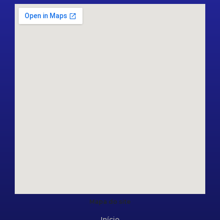
Mapa do site
Início