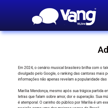
Ad
Em 2024, o cenário musical brasileiro brilha com o t
divulgado pelo Google, o ranking das cantoras mais
informações não apenas revelam a popularidade das 
Marília Mendonça, mesmo após sua trágica partida em
letras que falam sobre amor, dor e superação. Sua m
é atemporal. O carinho do público por Marília é um exe