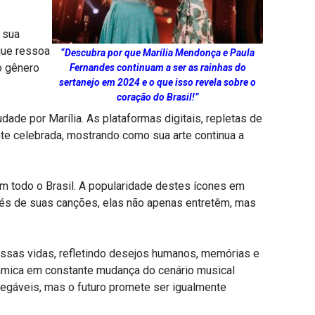
 sua
que ressoa
“Descubra por que Marília Mendonça e Paula
o gênero
Fernandes continuam a ser as rainhas do
sertanejo em 2024 e o que isso revela sobre o
coração do Brasil!”
dade por Marília. As plataformas digitais, repletas de
e celebrada, mostrando como sua arte continua a
em todo o Brasil. A popularidade destes ícones em
avés de suas canções, elas não apenas entretêm, mas
ssas vidas, refletindo desejos humanos, memórias e
âmica em constante mudança do cenário musical
inegáveis, mas o futuro promete ser igualmente