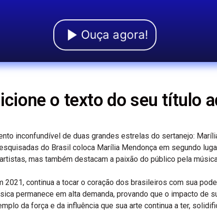
Ouça agora!
icione o texto do seu título a
alento inconfundível de duas grandes estrelas do sertanejo: Ma
 pesquisadas do Brasil coloca Marília Mendonça em segundo lug
artistas, mas também destacam a paixão do público pela música 
 2021, continua a tocar o coração dos brasileiros com sua pod
úsica permanece em alta demanda, provando que o impacto de su
mplo da força e da influência que sua arte continua a ter, solidif