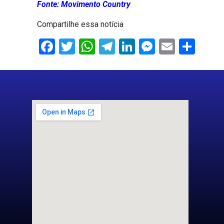
Fonte: Movimento Country
Compartilhe essa notícia
Facebook
Twitter
WhatsApp
Telegram
LinkedIn
Messenge
Email
Sha