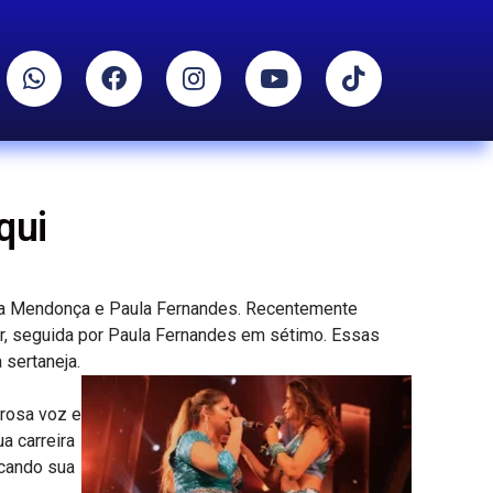
qui
rília Mendonça e Paula Fernandes. Recentemente
ar, seguida por Paula Fernandes em sétimo. Essas
sertaneja.
erosa voz e
a carreira
icando sua