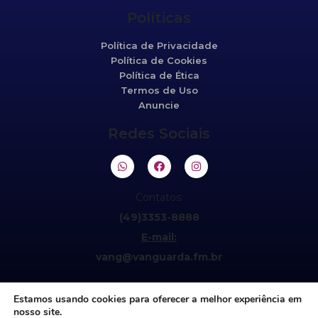
Políticas
Política de Privacidade
Política de Cookies
Política de Ética
Termos de Uso
Anuncie
Redes Sociais
Contatos:
(49)3353-8888
E-mail:
vang@vanguarda.fm.br
Estamos usando cookies para oferecer a melhor experiência em
nosso site.