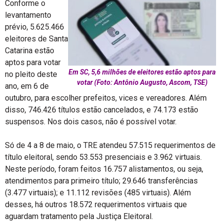
Conforme o
levantamento
prévio, 5.625.466
eleitores de Santa
Catarina estão
aptos para votar
Em SC, 5,6 milhões de eleitores estão aptos para
no pleito deste
votar (Foto: Antônio Augusto, Ascom, TSE)
ano, em 6 de
outubro, para escolher prefeitos, vices e vereadores. Além
disso, 746.426 títulos estão cancelados, e 74.173 estão
suspensos. Nos dois casos, não é possível votar.
Só de 4 a 8 de maio, o TRE atendeu 57.515 requerimentos de
título eleitoral, sendo 53.553 presenciais e 3.962 virtuais.
Neste período, foram feitos 16.757 alistamentos, ou seja,
atendimentos para primeiro título; 29.646 transferências
(3.477 virtuais); e 11.112 revisões (485 virtuais). Além
desses, há outros 18.572 requerimentos virtuais que
aguardam tratamento pela Justiça Eleitoral.