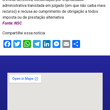
administrativa transitada em julgado (em que não caiba mais
recurso) e recusa ao cumprimento de obrigação a todos
imposta ou de prestação alternativa.
Fonte: NSC
Compartilhe essa notícia
Facebook
Twitter
WhatsApp
Telegram
LinkedIn
Messenger
Email
Share