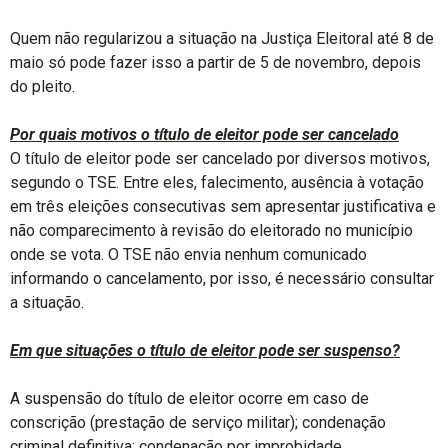
Quem não regularizou a situação na Justiça Eleitoral até 8 de
maio só pode fazer isso a partir de 5 de novembro, depois
do pleito.
Por quais motivos o título de eleitor pode ser cancelado
O título de eleitor pode ser cancelado por diversos motivos,
segundo o TSE. Entre eles, falecimento, ausência à votação
em três eleições consecutivas sem apresentar justificativa e
não comparecimento à revisão do eleitorado no município
onde se vota. O TSE não envia nenhum comunicado
informando o cancelamento, por isso, é necessário consultar
a situação.
Em que situações o título de eleitor pode ser suspenso?
A suspensão do título de eleitor ocorre em caso de
conscrição (prestação de serviço militar); condenação
criminal definitiva; condenação por improbidade