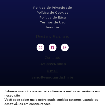
Política de Privacidade
Política de Cookies
Política de Ética
Termos de Uso
Anuncie
Redes Sociais
Contatos:
(49)3353-8888
E-mail:
vang@vanguarda.fm.br
Estamos usando cookies para oferecer a melhor experiência em
nosso site.
Você pode saber mais sobre quais cookies estamos usando ou
desativá-los em
configurações
.