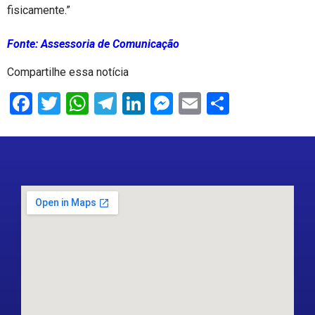
fisicamente.”
Fonte: Assessoria de Comunicação
Compartilhe essa notícia
Facebook
Twitter
WhatsApp
Telegram
LinkedIn
Messenger
Email
Share